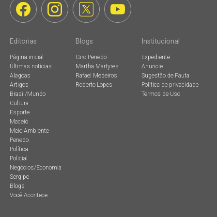
Editorias
Blogs
Institucional
Página inicial
Giro Penedo
Expediente
Últimas notícias
Martha Martyres
Anuncie
Alagoas
Rafael Medeiros
Sugestão de Pauta
Artigos
Roberto Lopes
Política de privacidade
Brasil/Mundo
Termos de Uso
Cultura
Esporte
Maceió
Meio Ambiente
Penedo
Política
Policial
Negócios/Economia
Sergipe
Blogs
Você Acontece