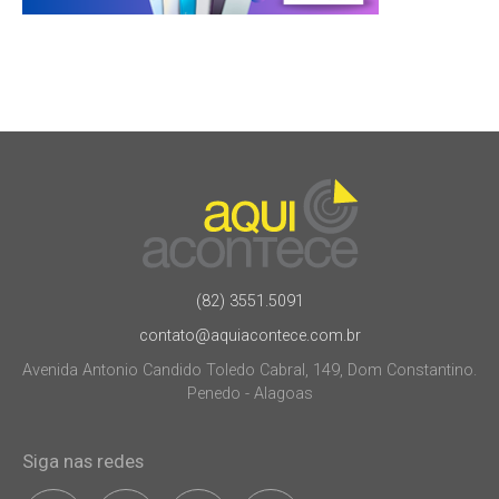
(82) 3551.5091
contato@aquiacontece.com.br
Avenida Antonio Candido Toledo Cabral, 149, Dom Constantino.
Penedo - Alagoas
Siga nas redes