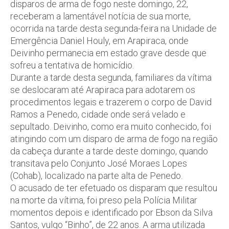
disparos de arma de fogo neste domingo, 22,
receberam a lamentável notícia de sua morte,
ocorrida na tarde desta segunda-feira na Unidade de
Emergência Daniel Houly, em Arapiraca, onde
Deivinho permanecia em estado grave desde que
sofreu a tentativa de homicídio.
Durante a tarde desta segunda, familiares da vítima
se deslocaram até Arapiraca para adotarem os
procedimentos legais e trazerem o corpo de David
Ramos a Penedo, cidade onde será velado e
sepultado. Deivinho, como era muito conhecido, foi
atingindo com um disparo de arma de fogo na região
da cabeça durante a tarde deste domingo, quando
transitava pelo Conjunto José Moraes Lopes
(Cohab), localizado na parte alta de Penedo.
O acusado de ter efetuado os disparam que resultou
na morte da vítima, foi preso pela Polícia Militar
momentos depois e identificado por Ebson da Silva
Santos, vulgo “Binho”, de 22 anos. A arma utilizada