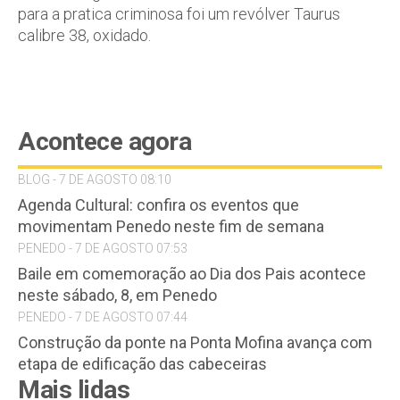
para a pratica criminosa foi um revólver Taurus
calibre 38, oxidado.
Acontece agora
BLOG - 7 DE AGOSTO 08:10
Agenda Cultural: confira os eventos que
movimentam Penedo neste fim de semana
PENEDO - 7 DE AGOSTO 07:53
Baile em comemoração ao Dia dos Pais acontece
neste sábado, 8, em Penedo
PENEDO - 7 DE AGOSTO 07:44
Construção da ponte na Ponta Mofina avança com
etapa de edificação das cabeceiras
Mais lidas