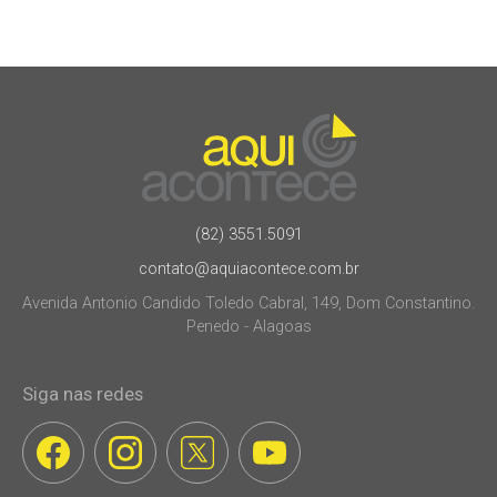
(82) 3551.5091
contato@aquiacontece.com.br
Avenida Antonio Candido Toledo Cabral, 149, Dom Constantino.
Penedo - Alagoas
Siga nas redes