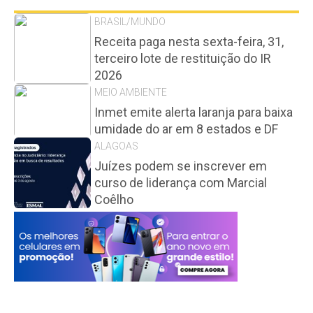
BRASIL/MUNDO
Receita paga nesta sexta-feira, 31,
terceiro lote de restituição do IR
2026
MEIO AMBIENTE
Inmet emite alerta laranja para baixa
umidade do ar em 8 estados e DF
ALAGOAS
Juízes podem se inscrever em
curso de liderança com Marcial
Coêlho