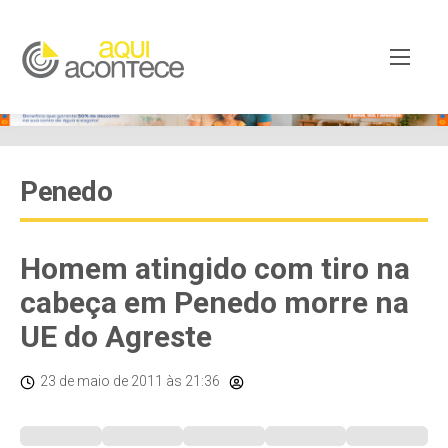
Penedo
Homem atingido com tiro na
cabeça em Penedo morre na
UE do Agreste
23 de maio de 2011
às 21:36