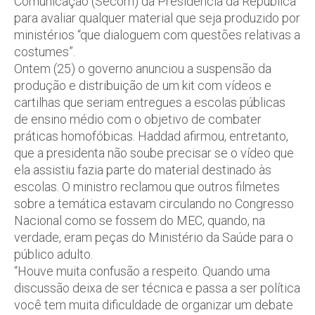
Comunicação (Secom) da Presidência da República
para avaliar qualquer material que seja produzido por
ministérios “que dialoguem com questões relativas a
costumes”.
Ontem (25) o governo anunciou a suspensão da
produção e distribuição de um kit com vídeos e
cartilhas que seriam entregues a escolas públicas
de ensino médio com o objetivo de combater
práticas homofóbicas. Haddad afirmou, entretanto,
que a presidenta não soube precisar se o vídeo que
ela assistiu fazia parte do material destinado às
escolas. O ministro reclamou que outros filmetes
sobre a temática estavam circulando no Congresso
Nacional como se fossem do MEC, quando, na
verdade, eram peças do Ministério da Saúde para o
público adulto.
“Houve muita confusão a respeito. Quando uma
discussão deixa de ser técnica e passa a ser política
você tem muita dificuldade de organizar um debate