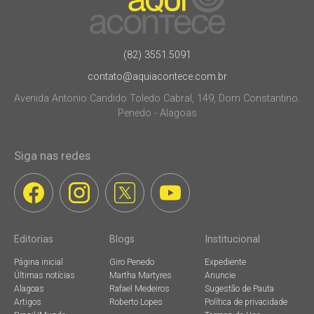
(82) 3551.5091
contato@aquiacontece.com.br
Avenida Antonio Candido Toledo Cabral, 149, Dom Constantino.
Penedo - Alagoas
Siga nas redes
Editorias
Blogs
Institucional
Página inicial
Giro Penedo
Expediente
Últimas notícias
Martha Martyres
Anuncie
Alagoas
Rafael Medeiros
Sugestão de Pauta
Artigos
Roberto Lopes
Política de privacidade