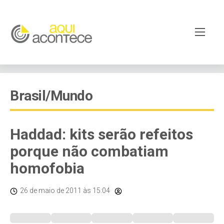
Brasil/Mundo
Haddad: kits serão refeitos
porque não combatiam
homofobia
26 de maio de 2011
às 15:04