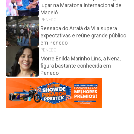
lugar na Maratona Internacional de
Maceió
PENEDO
Ressaca do Arraiá da Vila supera
expectativas e reúne grande público
em Penedo
PENEDO
Morre Enilda Marinho Lins, a Nena,
figura bastante conhecida em
Penedo