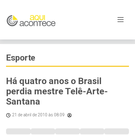
Esporte
Há quatro anos o Brasil
perdia mestre Telê-Arte-
Santana
21 de abril de 2010
às 08:09