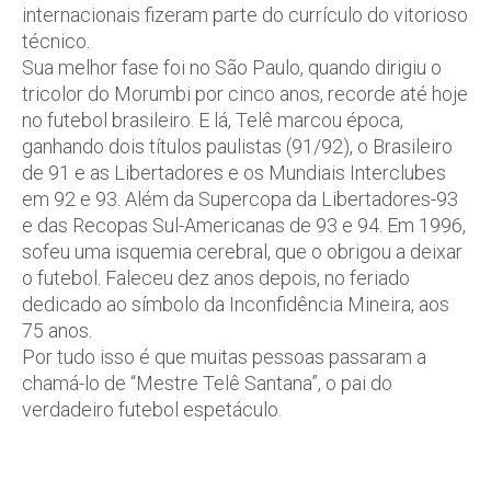
internacionais fizeram parte do currículo do vitorioso
técnico.
Sua melhor fase foi no São Paulo, quando dirigiu o
tricolor do Morumbi por cinco anos, recorde até hoje
no futebol brasileiro. E lá, Telê marcou época,
ganhando dois títulos paulistas (91/92), o Brasileiro
de 91 e as Libertadores e os Mundiais Interclubes
em 92 e 93. Além da Supercopa da Libertadores-93
e das Recopas Sul-Americanas de 93 e 94. Em 1996,
sofeu uma isquemia cerebral, que o obrigou a deixar
o futebol. Faleceu dez anos depois, no feriado
dedicado ao símbolo da Inconfidência Mineira, aos
75 anos.
Por tudo isso é que muitas pessoas passaram a
chamá-lo de “Mestre Telê Santana”, o pai do
verdadeiro futebol espetáculo.