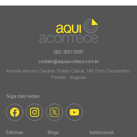
(82) 3551.5091
contato@aquiacontece.com.br
Avenida Antonio Candido Toledo Cabral, 149, Dom Constantino.
Penedo - Alagoas
Siga nas redes
Editorias
Blogs
Institucional