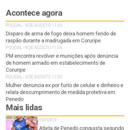
Acontece agora
POLICIAL - 8 DE AGOSTO 11:59
Disparo de arma de fogo deixa homem ferido de
raspão durante a madrugada em Coruripe
POLICIAL - 8 DE AGOSTO 11:54
PM encontra revólver e munições após denúncia
de homem armado em estabelecimento de
Coruripe
POLICIAL - 8 DE AGOSTO 11:50
Mulher denuncia ex por furto de celular e dinheiro e
relata descumprimento de medida protetiva em
Penedo
Mais lidas
ESPORTE
Atleta de Penedo conquista segundo