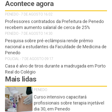
Acontece agora
PENEDO - 7 DE AGOSTO 16:02
Professores contratados da Prefeitura de Penedo
recebem aumento salarial de cerca de 25%
PENEDO - 7 DE AGOSTO 14:30
Pesquisa sobre pré-eclâmpsia rende prêmio
nacional a estudantes da Faculdade de Medicina de
Penedo
POLICIAL - 7 DE AGOSTO 09:17
Casa é alvo de tiros durante a madrugada em Porto
Real do Colégio
Mais lidas
PENEDO
Curso intensivo capacitará
profissionais sobre terapia injetável
dia 30, em Penedo