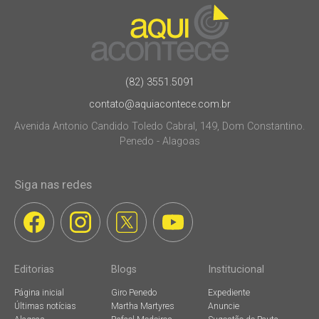
(82) 3551.5091
contato@aquiacontece.com.br
Avenida Antonio Candido Toledo Cabral, 149, Dom Constantino.
Penedo - Alagoas
Siga nas redes
Editorias
Blogs
Institucional
Página inicial
Giro Penedo
Expediente
Últimas notícias
Martha Martyres
Anuncie