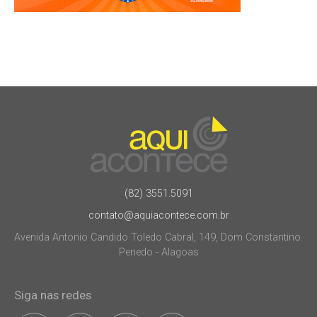
(82) 3551.5091
contato@aquiacontece.com.br
Avenida Antonio Candido Toledo Cabral, 149, Dom Constantino.
Penedo - Alagoas
Siga nas redes