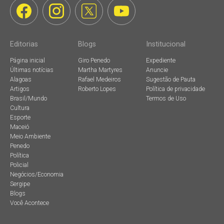
Editorias
Blogs
Institucional
Página inicial
Giro Penedo
Expediente
Últimas notícias
Martha Martyres
Anuncie
Alagoas
Rafael Medeiros
Sugestão de Pauta
Artigos
Roberto Lopes
Política de privacidade
Brasil/Mundo
Termos de Uso
Cultura
Esporte
Maceió
Meio Ambiente
Penedo
Política
Policial
Negócios/Economia
Sergipe
Blogs
Você Acontece