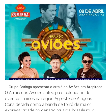
Grupo Coringa apresenta o arraiá do Aviões em Arapiraca
O Arraiá dos Aviões antecipa o calendário de
eventos juninos na região Agreste de Alagoas.
Considerada como a banda de forró de maior
expressividade no cenário musical brasileiro, o