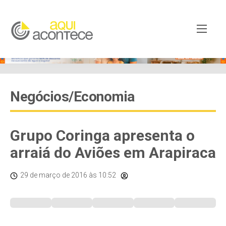
Negócios/Economia
Grupo Coringa apresenta o
arraiá do Aviões em Arapiraca
29 de março de 2016
às 10:52