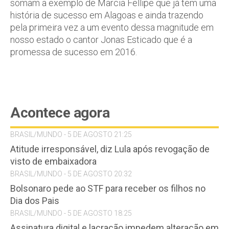
somam a exemplo de Marcia Fellipe que já tem uma
história de sucesso em Alagoas e ainda trazendo
pela primeira vez a um evento dessa magnitude em
nosso estado o cantor Jonas Esticado que é a
promessa de sucesso em 2016.
Acontece agora
BRASIL/MUNDO - 5 DE AGOSTO 21:25
Atitude irresponsável, diz Lula após revogação de
visto de embaixadora
BRASIL/MUNDO - 5 DE AGOSTO 20:32
Bolsonaro pede ao STF para receber os filhos no
Dia dos Pais
BRASIL/MUNDO - 5 DE AGOSTO 18:25
Assinatura digital e lacração impedem alteração em