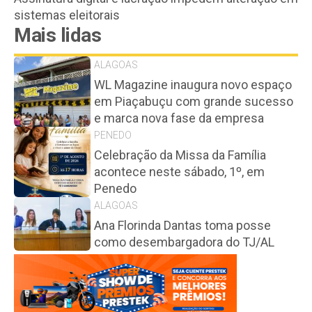
sistemas eleitorais
Mais lidas
ALAGOAS
WL Magazine inaugura novo espaço
em Piaçabuçu com grande sucesso
e marca nova fase da empresa
PENEDO
Celebração da Missa da Família
acontece neste sábado, 1º, em
Penedo
ALAGOAS
Ana Florinda Dantas toma posse
como desembargadora do TJ/AL