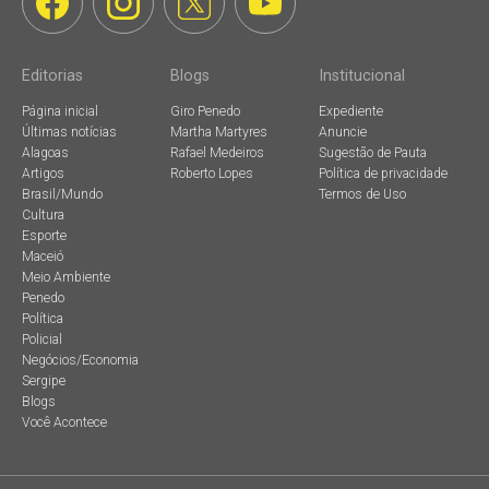
Editorias
Blogs
Institucional
Página inicial
Giro Penedo
Expediente
Últimas notícias
Martha Martyres
Anuncie
Alagoas
Rafael Medeiros
Sugestão de Pauta
Artigos
Roberto Lopes
Política de privacidade
Brasil/Mundo
Termos de Uso
Cultura
Esporte
Maceió
Meio Ambiente
Penedo
Política
Policial
Negócios/Economia
Sergipe
Blogs
Você Acontece