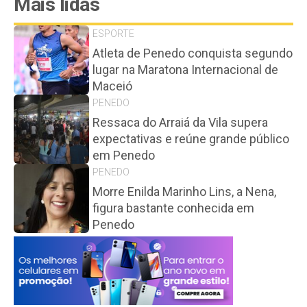
Mais lidas
ESPORTE
Atleta de Penedo conquista segundo
lugar na Maratona Internacional de
Maceió
PENEDO
Ressaca do Arraiá da Vila supera
expectativas e reúne grande público
em Penedo
PENEDO
Morre Enilda Marinho Lins, a Nena,
figura bastante conhecida em
Penedo