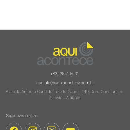
(82) 3551.5091
contato@aquiacontece.com.br
Avenida Antonio Candido Toledo Cabral, 149, Dom Constantino.
Penedo - Alagoas
Siga nas redes