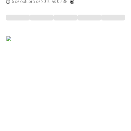
6 de outubro de 2010
às 09:38