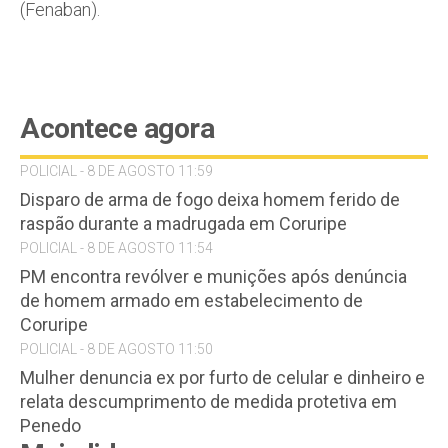
(Fenaban).
Acontece agora
POLICIAL - 8 DE AGOSTO 11:59
Disparo de arma de fogo deixa homem ferido de
raspão durante a madrugada em Coruripe
POLICIAL - 8 DE AGOSTO 11:54
PM encontra revólver e munições após denúncia
de homem armado em estabelecimento de
Coruripe
POLICIAL - 8 DE AGOSTO 11:50
Mulher denuncia ex por furto de celular e dinheiro e
relata descumprimento de medida protetiva em
Penedo