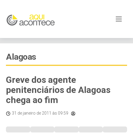
Alagoas
Greve dos agente
penitenciários de Alagoas
chega ao fim
31 de janeiro de 2011
às 09:59