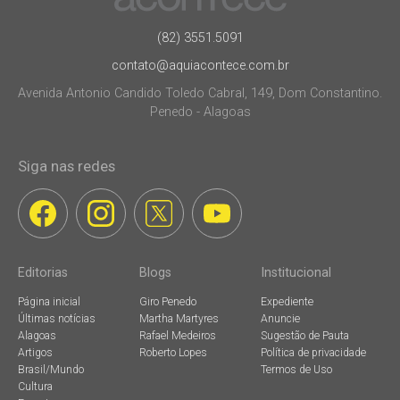
(82) 3551.5091
contato@aquiacontece.com.br
Avenida Antonio Candido Toledo Cabral, 149, Dom Constantino.
Penedo - Alagoas
Siga nas redes
Editorias
Blogs
Institucional
Página inicial
Giro Penedo
Expediente
Últimas notícias
Martha Martyres
Anuncie
Alagoas
Rafael Medeiros
Sugestão de Pauta
Artigos
Roberto Lopes
Política de privacidade
Brasil/Mundo
Termos de Uso
Cultura