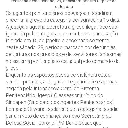
realizada neste sábado, 29, decidiram por fim a greve da
categoria
Os agentes penitenciários de Alagoas decidiram
encerrar a greve da categoria deflagrada há 15 dias.
A justiça alagoana decretou a greve ilegal, decisão
ignorada pela categoria que manteve a paralisação
iniciada em 15 de janeiro e encerrada somente
neste sábado, 29, período marcado por denúncias
de torturas nos presídios e de 'servidores fantasmas'
no sistema penitenciário estadual pelo comando de
greve.
Enquanto os supostos casos de violência estão
sendo apurados, a alegada irregularidade é apenas
negada pela Intendência Geral do Sistema
Penitenciário (Igesp). O assessor jurídico do
Sindapen (Sindicato dos Agentes Penitenciários),
Fernando Oliveira, declarou que a categoria decidiu
dar um voto de confiança ao novo Secretário de
Defesa Social, coronel PM Dário César, que