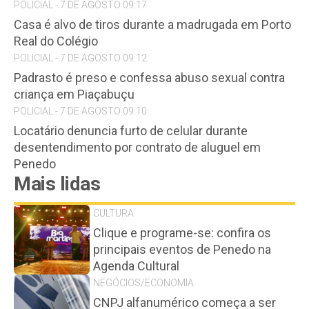
POLICIAL - 7 DE AGOSTO 09:17
Casa é alvo de tiros durante a madrugada em Porto
Real do Colégio
POLICIAL - 7 DE AGOSTO 09:12
Padrasto é preso e confessa abuso sexual contra
criança em Piaçabuçu
POLICIAL - 7 DE AGOSTO 09:10
Locatário denuncia furto de celular durante
desentendimento por contrato de aluguel em
Penedo
Mais lidas
CULTURA
Clique e programe-se: confira os
principais eventos de Penedo na
Agenda Cultural
NEGÓCIOS/ECONOMIA
CNPJ alfanumérico começa a ser