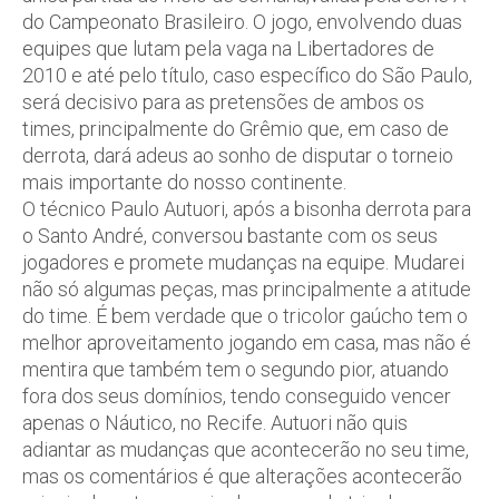
do Campeonato Brasileiro. O jogo, envolvendo duas
equipes que lutam pela vaga na Libertadores de
2010 e até pelo título, caso específico do São Paulo,
será decisivo para as pretensões de ambos os
times, principalmente do Grêmio que, em caso de
derrota, dará adeus ao sonho de disputar o torneio
mais importante do nosso continente.
O técnico Paulo Autuori, após a bisonha derrota para
o Santo André, conversou bastante com os seus
jogadores e promete mudanças na equipe. Mudarei
não só algumas peças, mas principalmente a atitude
do time. É bem verdade que o tricolor gaúcho tem o
melhor aproveitamento jogando em casa, mas não é
mentira que também tem o segundo pior, atuando
fora dos seus domínios, tendo conseguido vencer
apenas o Náutico, no Recife. Autuori não quis
adiantar as mudanças que acontecerão no seu time,
mas os comentários é que alterações acontecerão