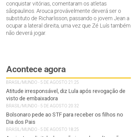
conquistar vitórias, comentaram os atletas
sãopaulinos. Arouca provávelmente deverá ser o
substituto de Richarlisson, passando o jovem Jean a
ocupar a lateral direita, uma vez que Zé Luís também
não deverá jogar.
Acontece agora
BRASIL/MUNDO - 5 DE AGOSTO 21:25
Atitude irresponsável, diz Lula após revogação de
visto de embaixadora
BRASIL/MUNDO - 5 DE AGOSTO 20:32
Bolsonaro pede ao STF para receber os filhos no
Dia dos Pais
BRASIL/MUNDO - 5 DE AGOSTO 18:25