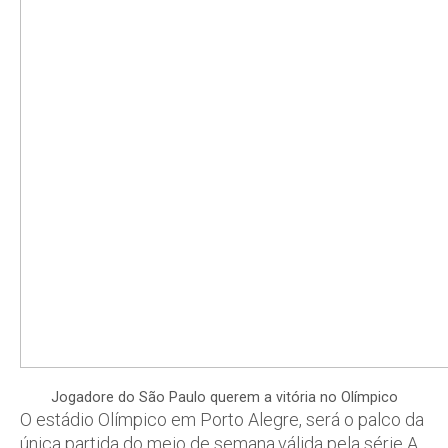
Jogadore do São Paulo querem a vitória no Olímpico
O estádio Olímpico em Porto Alegre, será o palco da
única partida do meio de semana,válida pela série A