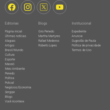
Editorias
Blogs
Institucional
Página inicial
Giro Penedo
Expediente
Últimas notícias
Martha Martyres
Anuncie
Alagoas
Rafael Medeiros
Sugestão de Pauta
Artigos
Roberto Lopes
Política de privacidade
Brasil/Mundo
Termos de Uso
Cultura
Esporte
Maceió
Meio Ambiente
Penedo
Política
Policial
Negócios/Economia
Sergipe
Blogs
Você Acontece