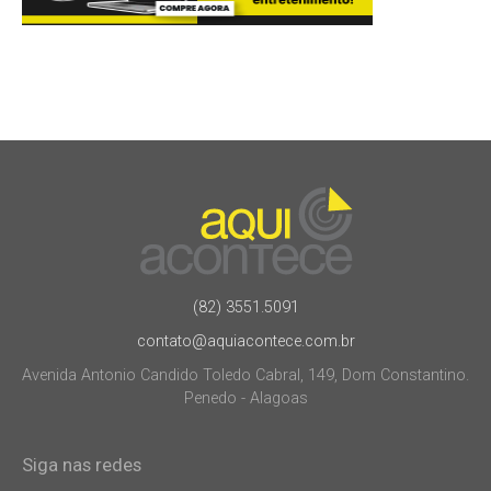
(82) 3551.5091
contato@aquiacontece.com.br
Avenida Antonio Candido Toledo Cabral, 149, Dom Constantino.
Penedo - Alagoas
Siga nas redes