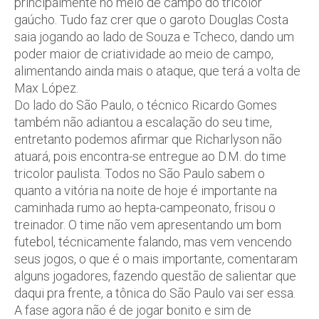
principalmente no meio de campo do tricolor
gaúcho. Tudo faz crer que o garoto Douglas Costa
saia jogando ao lado de Souza e Tcheco, dando um
poder maior de criatividade ao meio de campo,
alimentando ainda mais o ataque, que terá a volta de
Max López.
Do lado do São Paulo, o técnico Ricardo Gomes
também não adiantou a escalação do seu time,
entretanto podemos afirmar que Richarlyson não
atuará, pois encontra-se entregue ao D.M. do time
tricolor paulista. Todos no São Paulo sabem o
quanto a vitória na noite de hoje é importante na
caminhada rumo ao hepta-campeonato, frisou o
treinador. O time não vem apresentando um bom
futebol, técnicamente falando, mas vem vencendo
seus jogos, o que é o mais importante, comentaram
alguns jogadores, fazendo questão de salientar que
daqui pra frente, a tônica do São Paulo vai ser essa.
A fase agora não é de jogar bonito e sim de