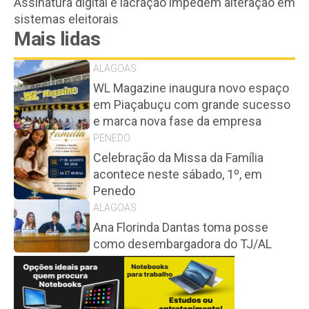
Assinatura digital e lacração impedem alteração em
sistemas eleitorais
Mais lidas
ALAGOAS
WL Magazine inaugura novo espaço
em Piaçabuçu com grande sucesso
e marca nova fase da empresa
PENEDO
Celebração da Missa da Família
acontece neste sábado, 1º, em
Penedo
ALAGOAS
Ana Florinda Dantas toma posse
como desembargadora do TJ/AL