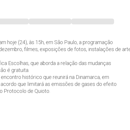
am hoje (24), às 15h, em São Paulo, a programação
ezembro, filmes, exposições de fotos, instalações de art
ica Escolhas, que aborda a relação das mudanças
o é gratuita.
encontro histórico que reunirá na Dinamarca, em
 acordo que limitará as emissões de gases do efeito
 o Protocolo de Quioto.