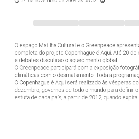
24 de novembro de 2009
às 08:52
O espaço Matilha Cultural e o Greenpeace apresent
completa do projeto Copenhague é Aqui. Até 20 de d
e debates discutirão o aquecimento global.
O Greenpeace participará com a exposição fotográf
climáticas com o desmatamento. Toda a programaçã
O Copenhague é Aqui será realizado às vésperas do 
dezembro, governos de todo o mundo para definir o
estufa de cada país, a partir de 2012, quando expira