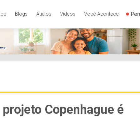
Pen
ipe
Blogs
Áudios
Vídeos
Você Acontece
 projeto Copenhague é