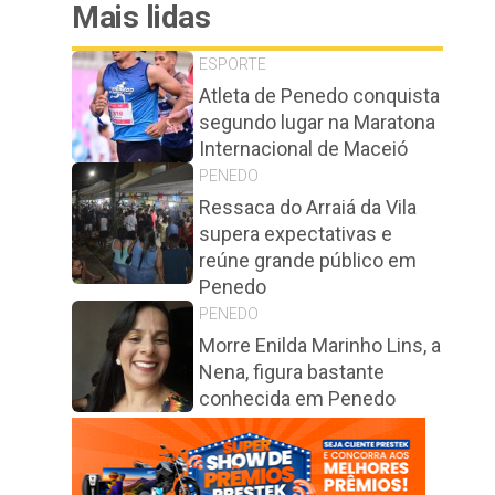
Mais lidas
ESPORTE
Atleta de Penedo conquista
segundo lugar na Maratona
Internacional de Maceió
PENEDO
Ressaca do Arraiá da Vila
supera expectativas e
reúne grande público em
Penedo
PENEDO
Morre Enilda Marinho Lins, a
Nena, figura bastante
conhecida em Penedo