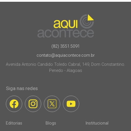
(82) 3551.5091
contato@aquiacontece.com.br
Avenida Antonio Candido Toledo Cabral, 149, Dom Constantino.
Penedo - Alagoas
Siga nas redes
Editorias
Blogs
Institucional