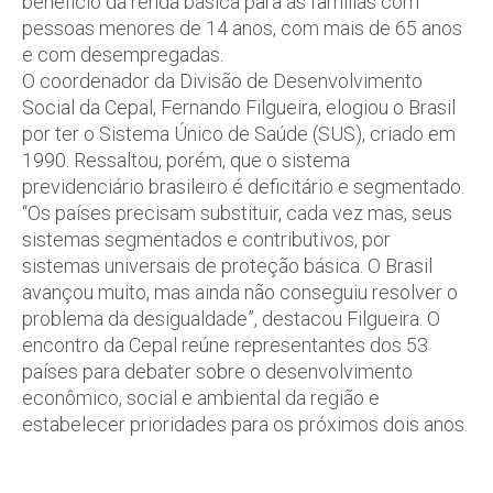
beneficio da renda básica para as famílias com
pessoas menores de 14 anos, com mais de 65 anos
e com desempregadas.
O coordenador da Divisão de Desenvolvimento
Social da Cepal, Fernando Filgueira, elogiou o Brasil
por ter o Sistema Único de Saúde (SUS), criado em
1990. Ressaltou, porém, que o sistema
previdenciário brasileiro é deficitário e segmentado.
“Os países precisam substituir, cada vez mas, seus
sistemas segmentados e contributivos, por
sistemas universais de proteção básica. O Brasil
avançou muito, mas ainda não conseguiu resolver o
problema da desigualdade”, destacou Filgueira. O
encontro da Cepal reúne representantes dos 53
países para debater sobre o desenvolvimento
econômico, social e ambiental da região e
estabelecer prioridades para os próximos dois anos.