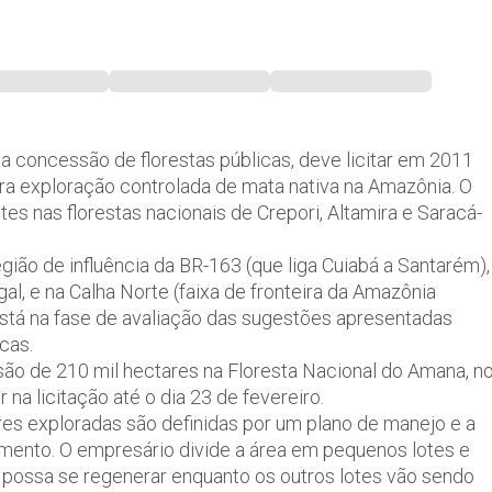
la concessão de florestas públicas, deve licitar em 2011
ra exploração controlada de mata nativa na Amazônia. O
es nas florestas nacionais de Crepori, Altamira e Saracá-
ião de influência da BR-163 (que liga Cuiabá a Santarém),
l, e na Calha Norte (faixa de fronteira da Amazônia
 está na fase de avaliação das sugestões apresentadas
cas.
são de 210 mil hectares na Floresta Nacional do Amana, n
a licitação até o dia 23 de fevereiro.
ores exploradas são definidas por um plano de manejo e a
mento. O empresário divide a área em pequenos lotes e
 possa se regenerar enquanto os outros lotes vão sendo