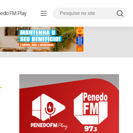
edo FM Play