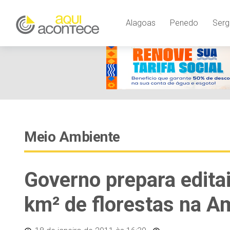
Alagoas
Penedo
Serg
Meio Ambiente
Governo prepara editais
km² de florestas na A