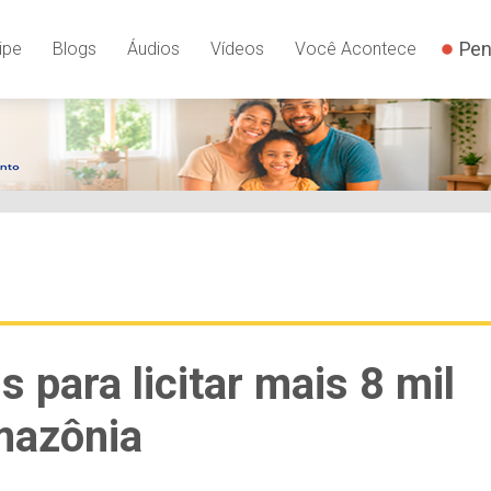
Pen
ipe
Blogs
Áudios
Vídeos
Você Acontece
 para licitar mais 8 mil
mazônia