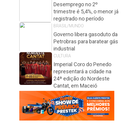
Desemprego no 2º
trimestre é 5,4%, o menor já
registrado no período
BRASIL/MUNDO
Governo libera gasoduto da
Petrobras para baratear gás
industrial
CULTURA
Imperial Coro do Penedo
representará a cidade na
24ª edição do Nordeste
Cantat, em Maceió