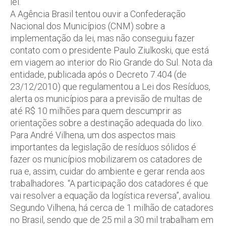
lei.
A Agência Brasil tentou ouvir a Confederação
Nacional dos Municípios (CNM) sobre a
implementação da lei, mas não conseguiu fazer
contato com o presidente Paulo Ziulkoski, que está
em viagem ao interior do Rio Grande do Sul. Nota da
entidade, publicada após o Decreto 7.404 (de
23/12/2010) que regulamentou a Lei dos Resíduos,
alerta os municípios para a previsão de multas de
até R$ 10 milhões para quem descumprir as
orientações sobre a destinação adequada do lixo.
Para André Vilhena, um dos aspectos mais
importantes da legislação de resíduos sólidos é
fazer os municípios mobilizarem os catadores de
rua e, assim, cuidar do ambiente e gerar renda aos
trabalhadores. “A participação dos catadores é que
vai resolver a equação da logística reversa”, avaliou.
Segundo Vilhena, há cerca de 1 milhão de catadores
no Brasil, sendo que de 25 mil a 30 mil trabalham em