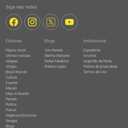
Siga nas redes
Editorias
Blogs
Institucional
Página inicial
Giro Penedo
Expediente
Últimas notícias
Martha Martyres
Anuncie
Alagoas
Rafael Medeiros
Sugestão de Pauta
Artigos
Roberto Lopes
Política de privacidade
Brasil/Mundo
Termos de Uso
Cultura
Esporte
Maceió
Meio Ambiente
Penedo
Política
Policial
Negócios/Economia
Sergipe
Blogs