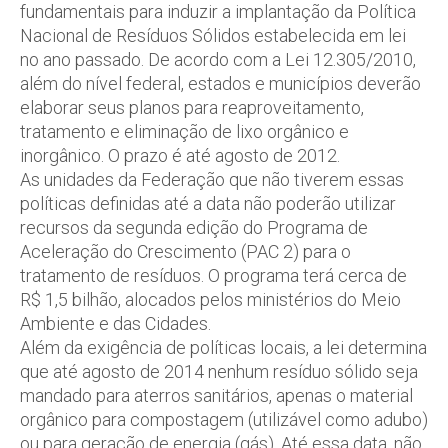
fundamentais para induzir a implantação da Política
Nacional de Resíduos Sólidos estabelecida em lei
no ano passado. De acordo com a Lei 12.305/2010,
além do nível federal, estados e municípios deverão
elaborar seus planos para reaproveitamento,
tratamento e eliminação de lixo orgânico e
inorgânico. O prazo é até agosto de 2012.
As unidades da Federação que não tiverem essas
políticas definidas até a data não poderão utilizar
recursos da segunda edição do Programa de
Aceleração do Crescimento (PAC 2) para o
tratamento de resíduos. O programa terá cerca de
R$ 1,5 bilhão, alocados pelos ministérios do Meio
Ambiente e das Cidades.
Além da exigência de políticas locais, a lei determina
que até agosto de 2014 nenhum resíduo sólido seja
mandado para aterros sanitários, apenas o material
orgânico para compostagem (utilizável como adubo)
ou para geração de energia (gás). Até essa data, não