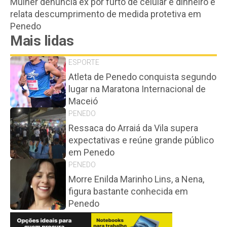
Mulher denuncia ex por furto de celular e dinheiro e
relata descumprimento de medida protetiva em
Penedo
Mais lidas
ESPORTE
Atleta de Penedo conquista segundo
lugar na Maratona Internacional de
Maceió
PENEDO
Ressaca do Arraiá da Vila supera
expectativas e reúne grande público
em Penedo
PENEDO
Morre Enilda Marinho Lins, a Nena,
figura bastante conhecida em
Penedo