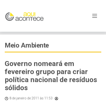
Meio Ambiente
Governo nomeará em
fevereiro grupo para criar
política nacional de resíduos
sólidos
8 de janeiro de 2011
às 11:53