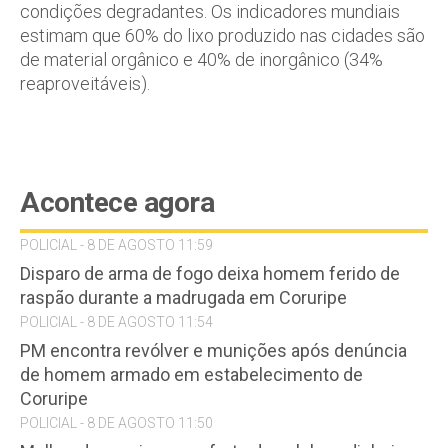
condições degradantes. Os indicadores mundiais
estimam que 60% do lixo produzido nas cidades são
de material orgânico e 40% de inorgânico (34%
reaproveitáveis).
Acontece agora
POLICIAL - 8 DE AGOSTO 11:59
Disparo de arma de fogo deixa homem ferido de
raspão durante a madrugada em Coruripe
POLICIAL - 8 DE AGOSTO 11:54
PM encontra revólver e munições após denúncia
de homem armado em estabelecimento de
Coruripe
POLICIAL - 8 DE AGOSTO 11:50