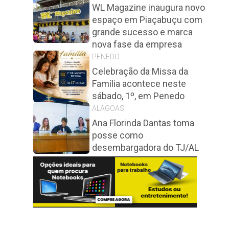
WL Magazine inaugura novo
espaço em Piaçabuçu com
grande sucesso e marca
nova fase da empresa
PENEDO
Celebração da Missa da
Família acontece neste
sábado, 1º, em Penedo
ALAGOAS
Ana Florinda Dantas toma
posse como
desembargadora do TJ/AL