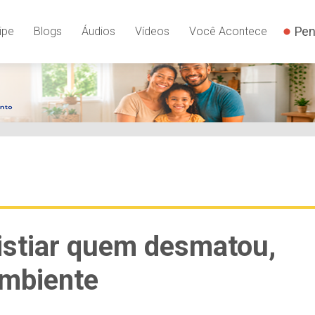
Pen
ipe
Blogs
Áudios
Vídeos
Você Acontece
istiar quem desmatou,
Ambiente