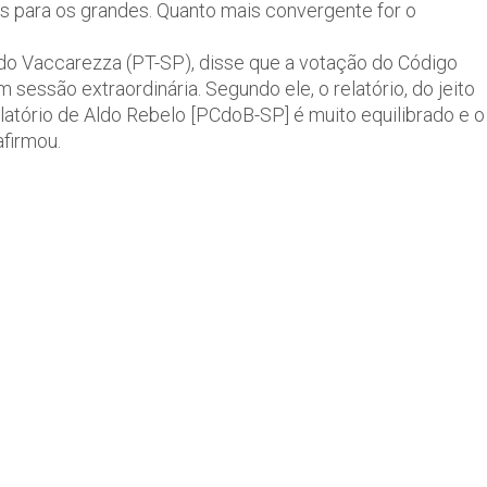
 para os grandes. Quanto mais convergente for o
ido Vaccarezza (PT-SP), disse que a votação do Código
m sessão extraordinária. Segundo ele, o relatório, do jeito
latório de Aldo Rebelo [PCdoB-SP] é muito equilibrado e o
firmou.