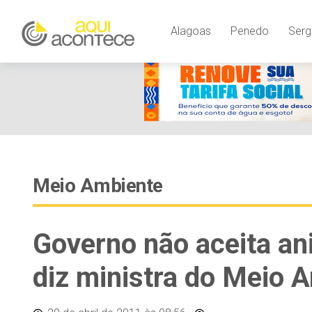
Alagoas
Penedo
Serg
Meio Ambiente
Governo não aceita an
diz ministra do Meio 