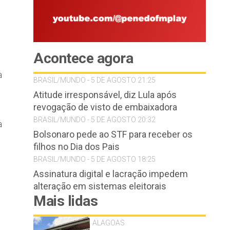
Acontece agora
a
BRASIL/MUNDO - 5 DE AGOSTO 21:25
Atitude irresponsável, diz Lula após
revogação de visto de embaixadora
BRASIL/MUNDO - 5 DE AGOSTO 20:32
a
Bolsonaro pede ao STF para receber os
filhos no Dia dos Pais
BRASIL/MUNDO - 5 DE AGOSTO 18:25
,
Assinatura digital e lacração impedem
alteração em sistemas eleitorais
Mais lidas
ALAGOAS