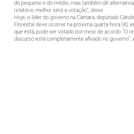
do pequeno e do médio, mas também dê alternativas
relatório, melhor será a votação”, disse.
Hoje, o líder do governo na Câmara, deputado Când
Florestal deve ocorrer na próxima quarta-feira (4), e
que está, pode ser votado por meio de acordo. “O re
discurso está completamente afinado no governo”, a