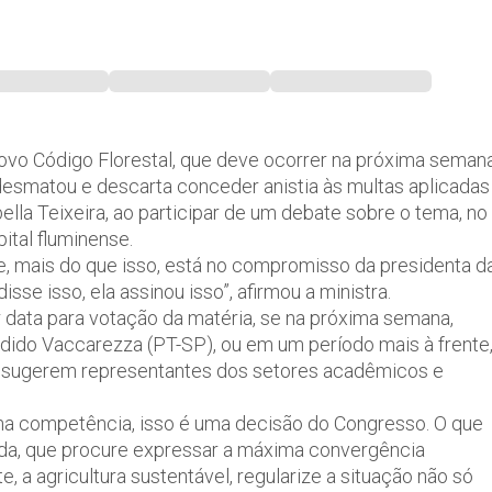
novo Código Florestal, que deve ocorrer na próxima seman
esmatou e descarta conceder anistia às multas aplicadas
ella Teixeira, ao participar de um debate sobre o tema, no
ital fluminense.
 e, mais do que isso, está no compromisso da presidenta d
sse isso, ela assinou isso”, afirmou a ministra.
or data para votação da matéria, se na próxima semana,
dido Vaccarezza (PT-SP), ou em um período mais à frente
o sugerem representantes dos setores acadêmicos e
nha competência, isso é uma decisão do Congresso. O que
ída, que procure expressar a máxima convergência
 a agricultura sustentável, regularize a situação não só