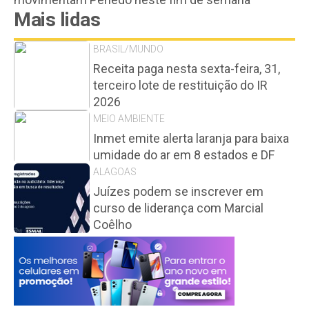
Mais lidas
BRASIL/MUNDO
Receita paga nesta sexta-feira, 31,
terceiro lote de restituição do IR
2026
MEIO AMBIENTE
Inmet emite alerta laranja para baixa
umidade do ar em 8 estados e DF
ALAGOAS
Juízes podem se inscrever em
curso de liderança com Marcial
Coêlho