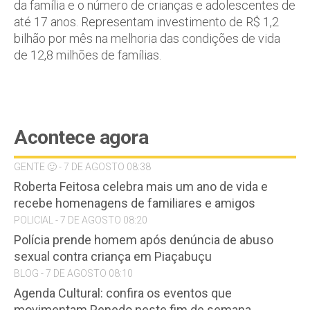
da família e o número de crianças e adolescentes de
até 17 anos. Representam investimento de R$ 1,2
bilhão por mês na melhoria das condições de vida
de 12,8 milhões de famílias.
Acontece agora
GENTE 🙂 - 7 DE AGOSTO 08:38
Roberta Feitosa celebra mais um ano de vida e
recebe homenagens de familiares e amigos
POLICIAL - 7 DE AGOSTO 08:20
Polícia prende homem após denúncia de abuso
sexual contra criança em Piaçabuçu
BLOG - 7 DE AGOSTO 08:10
Agenda Cultural: confira os eventos que
movimentam Penedo neste fim de semana