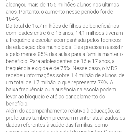
alcançou mais de 15,5 milhões alunos nos últimos
anos. Portanto, o aumento nesse período foi de
164%.
Do total de 15,7 milhões de filhos de beneficiários
com idades entre 6 e 15 anos, 14,1 milhões tiveram
a frequência escolar acompanhada pelos técnicos
de educação dos municípios. Eles precisam assistir
a pelo menos 85% das aulas para a família manter o
benefício. Para adolescentes de 16 e 17 anos, a
frequência exigida é de 75%. Nesse caso, o MDS
recebeu informações sobre 1,4 milhão de alunos, de
um total de 1,7 milhão, o que representa 79%. A
baixa frequência ou a ausência na escola podem
levar ao bloqueio e até ao cancelamento do
benefício.
Além do acompanhamento relativo à educação, as
prefeituras também precisam manter atualizados os
dados referentes à saúde das famílias, como
vacinação infantil e pré-natal de gestantes. O prazo