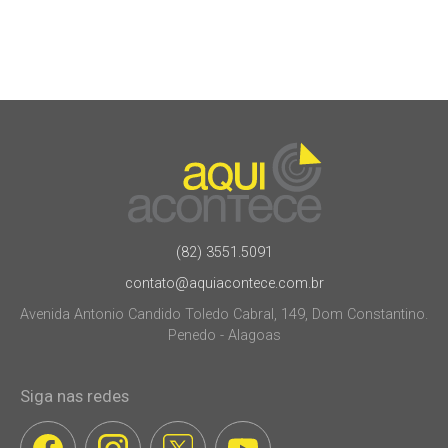
(82) 3551.5091
contato@aquiacontece.com.br
Avenida Antonio Candido Toledo Cabral, 149, Dom Constantino.
Penedo - Alagoas
Siga nas redes