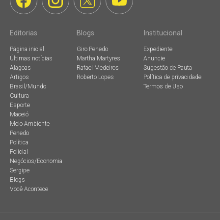
Editorias
Blogs
Institucional
Página inicial
Giro Penedo
Expediente
Últimas notícias
Martha Martyres
Anuncie
Alagoas
Rafael Medeiros
Sugestão de Pauta
Artigos
Roberto Lopes
Política de privacidade
Brasil/Mundo
Termos de Uso
Cultura
Esporte
Maceió
Meio Ambiente
Penedo
Política
Policial
Negócios/Economia
Sergipe
Blogs
Você Acontece