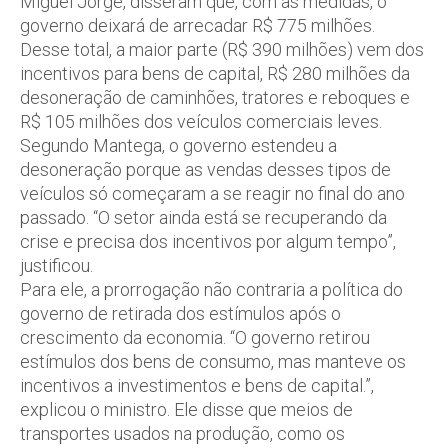
Miguel Jorge, disseram que, com as medidas, o
governo deixará de arrecadar R$ 775 milhões.
Desse total, a maior parte (R$ 390 milhões) vem dos
incentivos para bens de capital, R$ 280 milhões da
desoneração de caminhões, tratores e reboques e
R$ 105 milhões dos veículos comerciais leves.
Segundo Mantega, o governo estendeu a
desoneração porque as vendas desses tipos de
veículos só começaram a se reagir no final do ano
passado. “O setor ainda está se recuperando da
crise e precisa dos incentivos por algum tempo”,
justificou.
Para ele, a prorrogação não contraria a política do
governo de retirada dos estímulos após o
crescimento da economia. “O governo retirou
estímulos dos bens de consumo, mas manteve os
incentivos a investimentos e bens de capital.”,
explicou o ministro. Ele disse que meios de
transportes usados na produção, como os