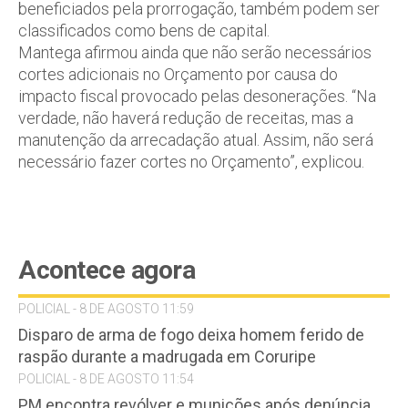
beneficiados pela prorrogação, também podem ser
classificados como bens de capital.
Mantega afirmou ainda que não serão necessários
cortes adicionais no Orçamento por causa do
impacto fiscal provocado pelas desonerações. “Na
verdade, não haverá redução de receitas, mas a
manutenção da arrecadação atual. Assim, não será
necessário fazer cortes no Orçamento”, explicou.
Acontece agora
POLICIAL - 8 DE AGOSTO 11:59
Disparo de arma de fogo deixa homem ferido de
raspão durante a madrugada em Coruripe
POLICIAL - 8 DE AGOSTO 11:54
PM encontra revólver e munições após denúncia