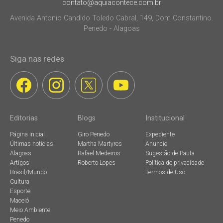
contato@aquiacontece.com.br
Avenida Antonio Candido Toledo Cabral, 149, Dom Constantino.
Penedo - Alagoas
Siga nas redes
Editorias
Blogs
Institucional
Página inicial
Giro Penedo
Expediente
Últimas notícias
Martha Martyres
Anuncie
Alagoas
Rafael Medeiros
Sugestão de Pauta
Artigos
Roberto Lopes
Política de privacidade
Brasil/Mundo
Termos de Uso
Cultura
Esporte
Maceió
Meio Ambiente
Penedo