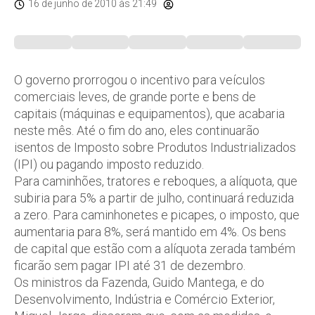
16 de junho de 2010
às 21:49
O governo prorrogou o incentivo para veículos
comerciais leves, de grande porte e bens de
capitais (máquinas e equipamentos), que acabaria
neste mês. Até o fim do ano, eles continuarão
isentos de Imposto sobre Produtos Industrializados
(IPI) ou pagando imposto reduzido.
Para caminhões, tratores e reboques, a alíquota, que
subiria para 5% a partir de julho, continuará reduzida
a zero. Para caminhonetes e picapes, o imposto, que
aumentaria para 8%, será mantido em 4%. Os bens
de capital que estão com a alíquota zerada também
ficarão sem pagar IPI até 31 de dezembro.
Os ministros da Fazenda, Guido Mantega, e do
Desenvolvimento, Indústria e Comércio Exterior,