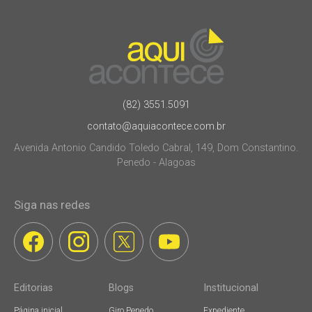
(82) 3551.5091
contato@aquiacontece.com.br
Avenida Antonio Candido Toledo Cabral, 149, Dom Constantino.
Penedo - Alagoas
Siga nas redes
Editorias
Blogs
Institucional
Página inicial
Giro Penedo
Expediente