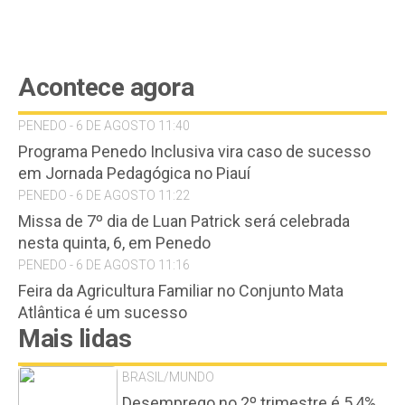
Acontece agora
PENEDO - 6 DE AGOSTO 11:40
Programa Penedo Inclusiva vira caso de sucesso
em Jornada Pedagógica no Piauí
PENEDO - 6 DE AGOSTO 11:22
Missa de 7º dia de Luan Patrick será celebrada
nesta quinta, 6, em Penedo
PENEDO - 6 DE AGOSTO 11:16
Feira da Agricultura Familiar no Conjunto Mata
Atlântica é um sucesso
Mais lidas
BRASIL/MUNDO
Desemprego no 2º trimestre é 5,4%,