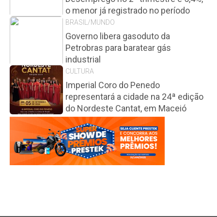
o menor já registrado no período
BRASIL/MUNDO
Governo libera gasoduto da
Petrobras para baratear gás
industrial
CULTURA
Imperial Coro do Penedo
representará a cidade na 24ª edição
do Nordeste Cantat, em Maceió