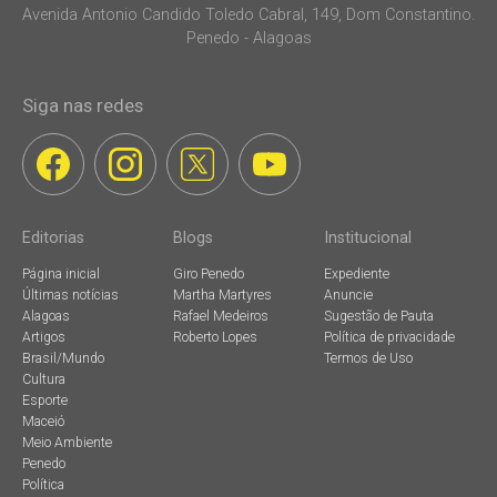
Avenida Antonio Candido Toledo Cabral, 149, Dom Constantino.
Penedo - Alagoas
Siga nas redes
Editorias
Blogs
Institucional
Página inicial
Giro Penedo
Expediente
Últimas notícias
Martha Martyres
Anuncie
Alagoas
Rafael Medeiros
Sugestão de Pauta
Artigos
Roberto Lopes
Política de privacidade
Brasil/Mundo
Termos de Uso
Cultura
Esporte
Maceió
Meio Ambiente
Penedo
Política