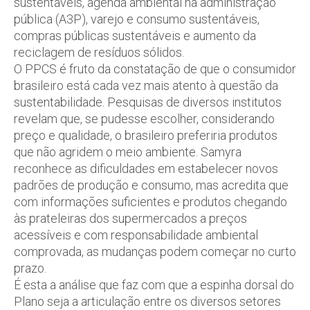
sustentáveis, agenda ambiental na administração
pública (A3P), varejo e consumo sustentáveis,
compras públicas sustentáveis e aumento da
reciclagem de resíduos sólidos.
O PPCS é fruto da constatação de que o consumidor
brasileiro está cada vez mais atento à questão da
sustentabilidade. Pesquisas de diversos institutos
revelam que, se pudesse escolher, considerando
preço e qualidade, o brasileiro preferiria produtos
que não agridem o meio ambiente. Samyra
reconhece as dificuldades em estabelecer novos
padrões de produção e consumo, mas acredita que
com informações suficientes e produtos chegando
às prateleiras dos supermercados a preços
acessíveis e com responsabilidade ambiental
comprovada, as mudanças podem começar no curto
prazo.
É esta a análise que faz com que a espinha dorsal do
Plano seja a articulação entre os diversos setores