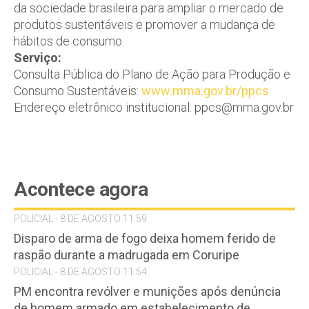
da sociedade brasileira para ampliar o mercado de
produtos sustentáveis e promover a mudança de
hábitos de consumo.
Serviço:
Consulta Pública do Plano de Ação para Produção e
Consumo Sustentáveis:
www.mma.gov.br/ppcs
Endereço eletrônico institucional: ppcs@mma.gov.br
Acontece agora
POLICIAL - 8 DE AGOSTO 11:59
Disparo de arma de fogo deixa homem ferido de
raspão durante a madrugada em Coruripe
POLICIAL - 8 DE AGOSTO 11:54
PM encontra revólver e munições após denúncia
de homem armado em estabelecimento de