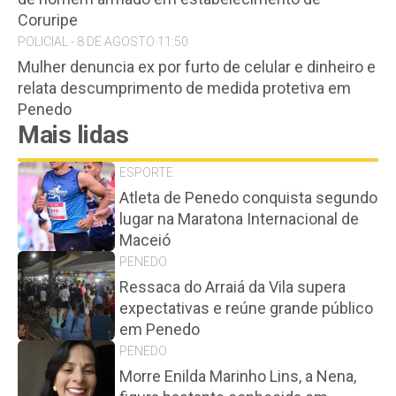
Coruripe
POLICIAL - 8 DE AGOSTO 11:50
Mulher denuncia ex por furto de celular e dinheiro e
relata descumprimento de medida protetiva em
Penedo
Mais lidas
ESPORTE
Atleta de Penedo conquista segundo
lugar na Maratona Internacional de
Maceió
PENEDO
Ressaca do Arraiá da Vila supera
expectativas e reúne grande público
em Penedo
PENEDO
Morre Enilda Marinho Lins, a Nena,