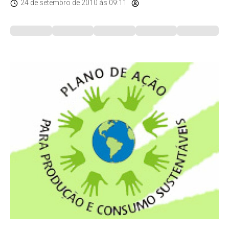
24 de setembro de 2010
às 09:11