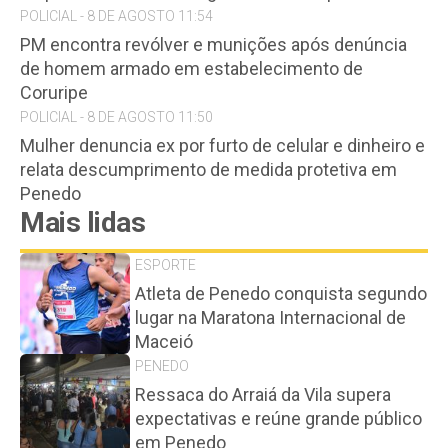
POLICIAL - 8 DE AGOSTO 11:54
PM encontra revólver e munições após denúncia
de homem armado em estabelecimento de
Coruripe
POLICIAL - 8 DE AGOSTO 11:50
Mulher denuncia ex por furto de celular e dinheiro e
relata descumprimento de medida protetiva em
Penedo
Mais lidas
ESPORTE
Atleta de Penedo conquista segundo
lugar na Maratona Internacional de
Maceió
PENEDO
Ressaca do Arraiá da Vila supera
expectativas e reúne grande público
em Penedo