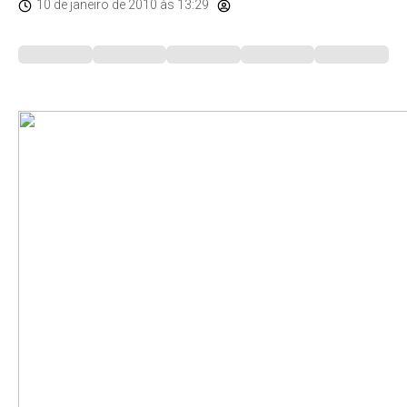
10 de janeiro de 2010
às 13:29