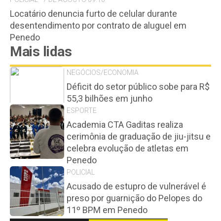
Locatário denuncia furto de celular durante
desentendimento por contrato de aluguel em
Penedo
Mais lidas
NEGÓCIOS/ECONOMIA
Déficit do setor público sobe para R$
55,3 bilhões em junho
ESPORTE
Academia CTA Gaditas realiza
cerimônia de graduação de jiu-jitsu e
celebra evolução de atletas em
Penedo
POLICIAL
Acusado de estupro de vulnerável é
preso por guarnição do Pelopes do
11º BPM em Penedo