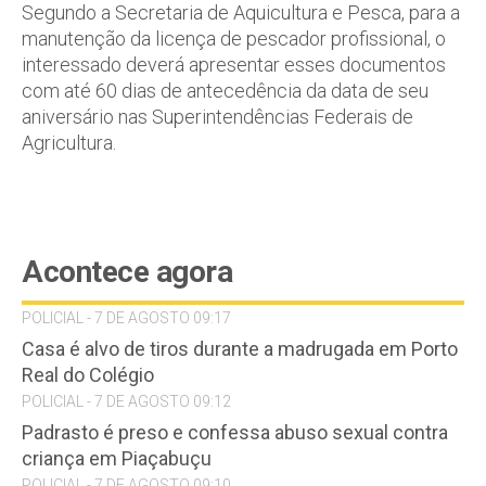
Segundo a Secretaria de Aquicultura e Pesca, para a
manutenção da licença de pescador profissional, o
interessado deverá apresentar esses documentos
com até 60 dias de antecedência da data de seu
aniversário nas Superintendências Federais de
Agricultura.
Acontece agora
POLICIAL - 7 DE AGOSTO 09:17
Casa é alvo de tiros durante a madrugada em Porto
Real do Colégio
POLICIAL - 7 DE AGOSTO 09:12
Padrasto é preso e confessa abuso sexual contra
criança em Piaçabuçu
POLICIAL - 7 DE AGOSTO 09:10