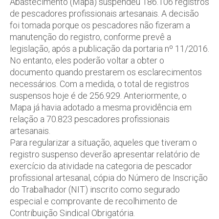
Abastecimento (Mapa) suspendeu 186.106 registros
de pescadores profissionais artesanais. A decisão
foi tomada porque os pescadores não fizeram a
manutenção do registro, conforme prevê a
legislação, após a publicação da portaria nº 11/2016.
No entanto, eles poderão voltar a obter o
documento quando prestarem os esclarecimentos
necessários. Com a medida, o total de registros
suspensos hoje é de 256.929. Anteriormente, o
Mapa já havia adotado a mesma providência em
relação a 70.823 pescadores profissionais
artesanais.
Para regularizar a situação, aqueles que tiveram o
registro suspenso deverão apresentar relatório de
exercício da atividade na categoria de pescador
profissional artesanal, cópia do Número de Inscrição
do Trabalhador (NIT) inscrito como segurado
especial e comprovante de recolhimento de
Contribuição Sindical Obrigatória.