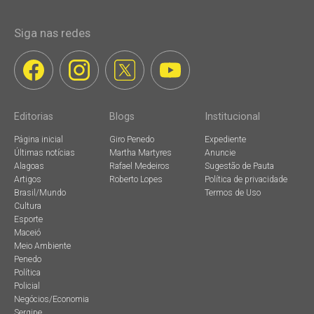
Siga nas redes
Editorias
Blogs
Institucional
Página inicial
Giro Penedo
Expediente
Últimas notícias
Martha Martyres
Anuncie
Alagoas
Rafael Medeiros
Sugestão de Pauta
Artigos
Roberto Lopes
Política de privacidade
Brasil/Mundo
Termos de Uso
Cultura
Esporte
Maceió
Meio Ambiente
Penedo
Política
Policial
Negócios/Economia
Sergipe