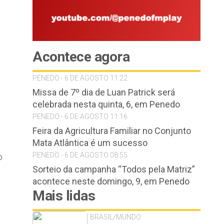
Acontece agora
PENEDO - 6 DE AGOSTO 11:22
Missa de 7º dia de Luan Patrick será
celebrada nesta quinta, 6, em Penedo
PENEDO - 6 DE AGOSTO 11:16
Feira da Agricultura Familiar no Conjunto
Mata Atlântica é um sucesso
PENEDO - 6 DE AGOSTO 08:55
o
Sorteio da campanha “Todos pela Matriz”
acontece neste domingo, 9, em Penedo
Mais lidas
BRASIL/MUNDO