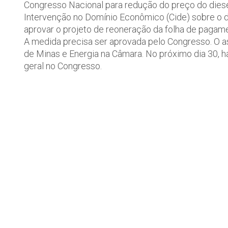
Congresso Nacional para redução do preço do diesel
Intervenção no Domínio Econômico (Cide) sobre o d
aprovar o projeto de reoneração da folha de pagam
A medida precisa ser aprovada pelo Congresso. O a
de Minas e Energia na Câmara. No próximo dia 30,
geral no Congresso.