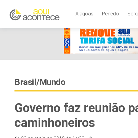
Alagoas
Penedo
Serg
Brasil/Mundo
Governo faz reunião pa
caminhoneiros