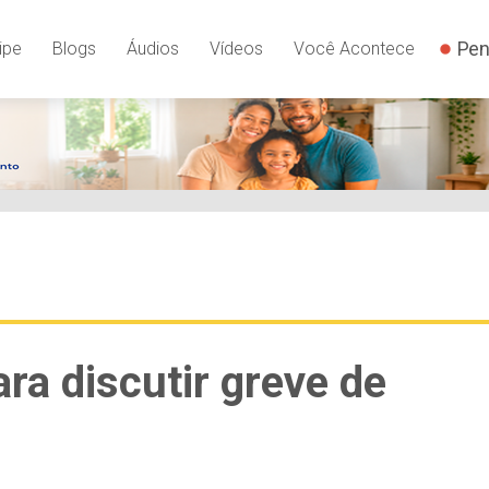
Pen
ipe
Blogs
Áudios
Vídeos
Você Acontece
ra discutir greve de