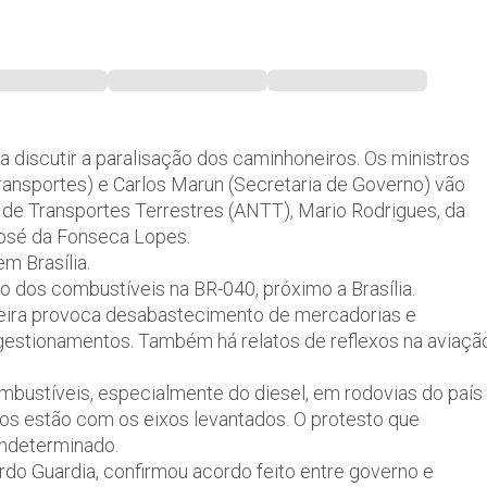
 discutir a paralisação dos caminhoneiros. Os ministros
 (Transportes) e Carlos Marun (Secretaria de Governo) vão
de Transportes Terrestres (ANTT), Mario Rodrigues, da
José da Fonseca Lopes.
em Brasília.
o dos combustíveis na BR-040, próximo a Brasília.
-feira provoca desabastecimento de mercadorias e
gestionamentos. Também há relatos de reflexos na aviaçã
bustíveis, especialmente do diesel, em rodovias do país
os estão com os eixos levantados. O protesto que
indeterminado.
rdo Guardia, confirmou acordo feito entre governo e