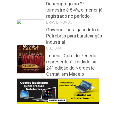
e
Desemprego no 2º
trimestre é 5,4%, o menor já
registrado no período
BRASIL/MUNDO
Governo libera gasoduto da
Petrobras para baratear gás
industrial
CULTURA
Imperial Coro do Penedo
representará a cidade na
24ª edição do Nordeste
Cantat, em Maceió