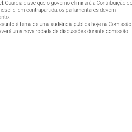
. Guardia disse que o governo eliminará a Contribuição d
iesel e, em contrapartida, os parlamentares devem
ento.
ssunto é tema de uma audiência pública hoje na Comissão
 haverá uma nova rodada de discussões durante comissão