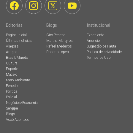
Editorias
Blogs
Institucional
Página inicial
Giro Penedo
Expediente
Últimas notícias
Martha Martyres
Anuncie
Alagoas
Rafael Medeiros
Sugestão de Pauta
Artigos
Roberto Lopes
Política de privacidade
Brasil/Mundo
Termos de Uso
Cultura
Esporte
Maceió
Meio Ambiente
Penedo
Política
Policial
Negócios/Economia
Sergipe
Blogs
Você Acontece