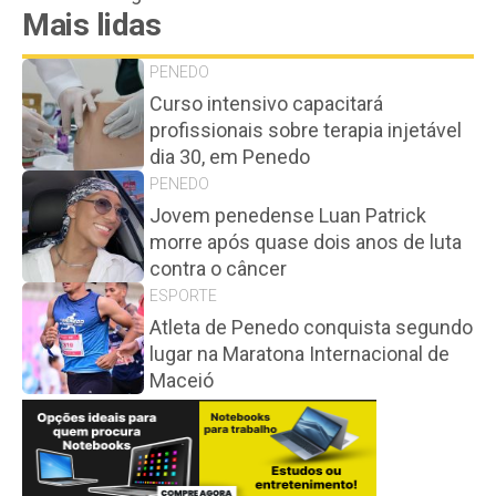
Mais lidas
PENEDO
Curso intensivo capacitará
profissionais sobre terapia injetável
dia 30, em Penedo
PENEDO
Jovem penedense Luan Patrick
morre após quase dois anos de luta
contra o câncer
ESPORTE
Atleta de Penedo conquista segundo
lugar na Maratona Internacional de
Maceió