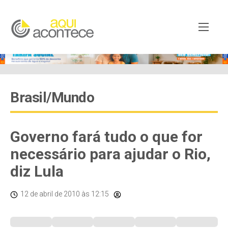
Brasil/Mundo
Governo fará tudo o que for
necessário para ajudar o Rio,
diz Lula
12 de abril de 2010
às 12:15