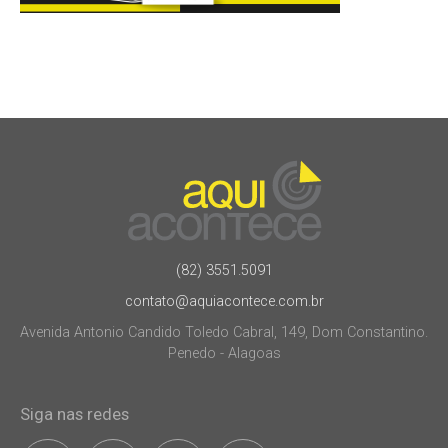
(82) 3551.5091
contato@aquiacontece.com.br
Avenida Antonio Candido Toledo Cabral, 149, Dom Constantino.
Penedo - Alagoas
Siga nas redes