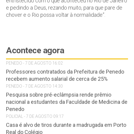
entristecido com o que aconteceu no Rio de Janeiro
e pedindo a Deus, rezando muito, para que pare de
chover e o Rio possa voltar à normalidade”.
Acontece agora
PENEDO - 7 DE AGOSTO 16:02
Professores contratados da Prefeitura de Penedo
recebem aumento salarial de cerca de 25%
PENEDO - 7 DE AGOSTO 14:30
Pesquisa sobre pré-eclâmpsia rende prêmio
nacional a estudantes da Faculdade de Medicina de
Penedo
POLICIAL - 7 DE AGOSTO 09:17
Casa é alvo de tiros durante a madrugada em Porto
Real do Colégio