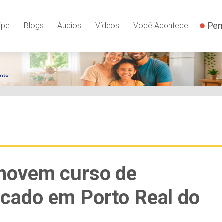
Pen
ipe
Blogs
Áudios
Vídeos
Você Acontece
movem curso de
scado em Porto Real do