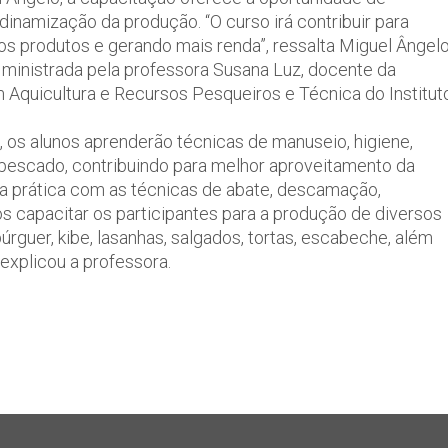
inamização da produção. “O curso irá contribuir para
aos produtos e gerando mais renda”, ressalta Miguel Ângel
 ministrada pela professora Susana Luz, docente da
 Aquicultura e Recursos Pesqueiros e Técnica do Institut
 os alunos aprenderão técnicas de manuseio, higiene,
escado, contribuindo para melhor aproveitamento da
a a prática com as técnicas de abate, descamação,
s capacitar os participantes para a produção de diversos
guer, kibe, lasanhas, salgados, tortas, escabeche, além
explicou a professora.