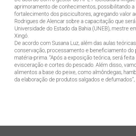
aprimoramento de conhecimentos, possibilitando a d
fortalecimento dos piscicultores, agregando valor 
Rodrigues de Alencar sobre a capacitação que será
Universidade do Estado da Bahia (UNEB), mestre em
Xingó.
De acordo com Susana Luz, além das aulas teóricas,
conservação, processamento e beneficiamento do p
matéria-prima. “Após a exposição teórica, será feit
evisceração e cortes do pescado. Além disso, vamo
alimentos a base do peixe, como almôndegas, hambúr
da elaboração de produtos salgados e defumados”, 