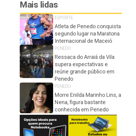
Mais lidas
ESPORTE
Atleta de Penedo conquista
segundo lugar na Maratona
Internacional de Maceió
PENEDO
Ressaca do Arraiá da Vila
supera expectativas e
reúne grande público em
Penedo
PENEDO
Morre Enilda Marinho Lins, a
Nena, figura bastante
conhecida em Penedo