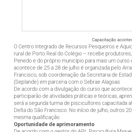
Capacitação aconte
O Centro Integrado de Recursos Pesqueiros e Aquicu
rural de Porto Real do Colégio – recebe produtores,
Penedo e do próprio município para mais um curso
acontece de 25 a 28 de julho é organizada pelo Arra
Francisco, sob coordenação da Secretaria de Est
(Seplande) em parceria com o Sebrae Alagoas.
De acordo com a divulgação do curso que acontece n
participarão de atividades práticas e teóricas, apre
será a segunda turma de piscicultores capacitada 
Delta do São Francisco. No início de julho, outros 
mesma qualificação.
Oportunidade de aprimoramento
De acordo com o gestor do APL Piscicultura Miguel