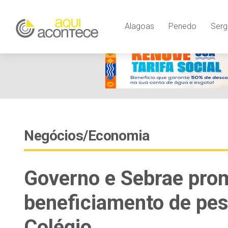
Alagoas
Penedo
Serg
Negócios/Economia
Governo e Sebrae pro
beneficiamento de pe
Colégio