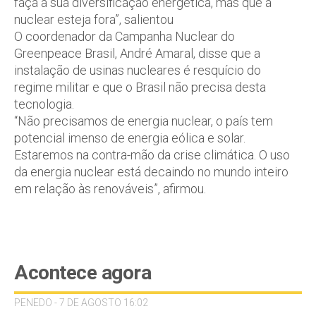
faça a sua diversificação energética, mas que a
nuclear esteja fora”, salientou
O coordenador da Campanha Nuclear do
Greenpeace Brasil, André Amaral, disse que a
instalação de usinas nucleares é resquício do
regime militar e que o Brasil não precisa desta
tecnologia.
“Não precisamos de energia nuclear, o país tem
potencial imenso de energia eólica e solar.
Estaremos na contra-mão da crise climática. O uso
da energia nuclear está decaindo no mundo inteiro
em relação às renováveis”, afirmou.
Acontece agora
PENEDO - 7 DE AGOSTO 16:02