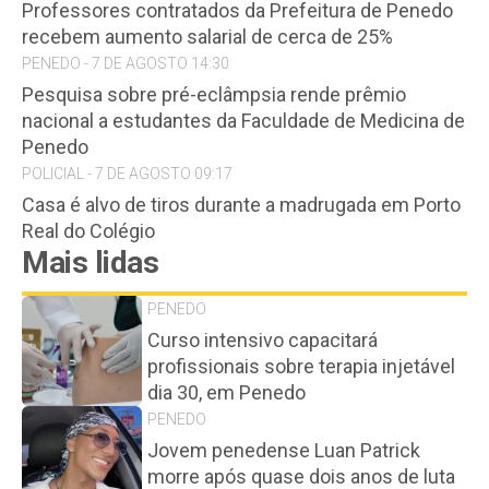
Professores contratados da Prefeitura de Penedo
recebem aumento salarial de cerca de 25%
PENEDO - 7 DE AGOSTO 14:30
Pesquisa sobre pré-eclâmpsia rende prêmio
nacional a estudantes da Faculdade de Medicina de
Penedo
POLICIAL - 7 DE AGOSTO 09:17
Casa é alvo de tiros durante a madrugada em Porto
Real do Colégio
Mais lidas
PENEDO
Curso intensivo capacitará
profissionais sobre terapia injetável
dia 30, em Penedo
PENEDO
Jovem penedense Luan Patrick
morre após quase dois anos de luta