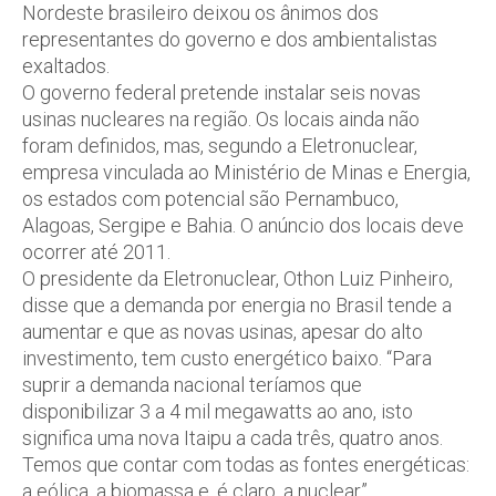
Nordeste brasileiro deixou os ânimos dos
representantes do governo e dos ambientalistas
exaltados.
O governo federal pretende instalar seis novas
usinas nucleares na região. Os locais ainda não
foram definidos, mas, segundo a Eletronuclear,
empresa vinculada ao Ministério de Minas e Energia,
os estados com potencial são Pernambuco,
Alagoas, Sergipe e Bahia. O anúncio dos locais deve
ocorrer até 2011.
O presidente da Eletronuclear, Othon Luiz Pinheiro,
disse que a demanda por energia no Brasil tende a
aumentar e que as novas usinas, apesar do alto
investimento, tem custo energético baixo. “Para
suprir a demanda nacional teríamos que
disponibilizar 3 a 4 mil megawatts ao ano, isto
significa uma nova Itaipu a cada três, quatro anos.
Temos que contar com todas as fontes energéticas:
a eólica, a biomassa e, é claro, a nuclear”.