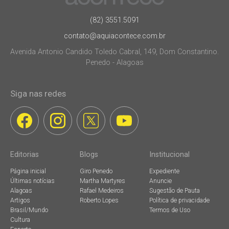
(82) 3551.5091
contato@aquiacontece.com.br
Avenida Antonio Candido Toledo Cabral, 149, Dom Constantino.
Penedo - Alagoas
Siga nas redes
Editorias
Blogs
Institucional
Página inicial
Giro Penedo
Expediente
Últimas notícias
Martha Martyres
Anuncie
Alagoas
Rafael Medeiros
Sugestão de Pauta
Artigos
Roberto Lopes
Política de privacidade
Brasil/Mundo
Termos de Uso
Cultura