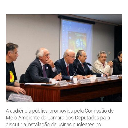
A audiência pública promovida pela Comissão de
Meio Ambiente da Câmara dos Deputados para
discutir a instalação de usinas nucleares no