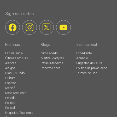
Siga nas redes
Editorias
Blogs
Institucional
Página inicial
Giro Penedo
Expediente
Últimas notícias
Martha Martyres
Anuncie
Alagoas
Rafael Medeiros
Sugestão de Pauta
Artigos
Roberto Lopes
Política de privacidade
Brasil/Mundo
Termos de Uso
Cultura
Esporte
Maceió
Meio Ambiente
Penedo
Política
Policial
Negócios/Economia