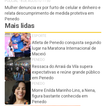
POLICIAL - 8 DE AGOSTO 11:50
Mulher denuncia ex por furto de celular e dinheiro e
relata descumprimento de medida protetiva em
Penedo
Mais lidas
ESPORTE
Atleta de Penedo conquista segundo
lugar na Maratona Internacional de
Maceió
PENEDO
Ressaca do Arraiá da Vila supera
expectativas e reúne grande público
em Penedo
PENEDO
Morre Enilda Marinho Lins, a Nena,
figura bastante conhecida em
Penedo