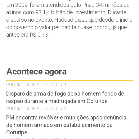
Em 2009, foram atendidos pelo Pnae 34 milhões de
alunos com R$ 1,4 bilhão de investimento. Durante
discurso no evento, Haddad disse que desde o início
do governo o valor per capita quase dobrou, já que
antes era R$ 0,13.
Acontece agora
POLICIAL - 8 DE AGOSTO 11:59
Disparo de arma de fogo deixa homem ferido de
raspão durante a madrugada em Coruripe
POLICIAL - 8 DE AGOSTO 11:54
PM encontra revólver e munições após denúncia
de homem armado em estabelecimento de
Coruripe