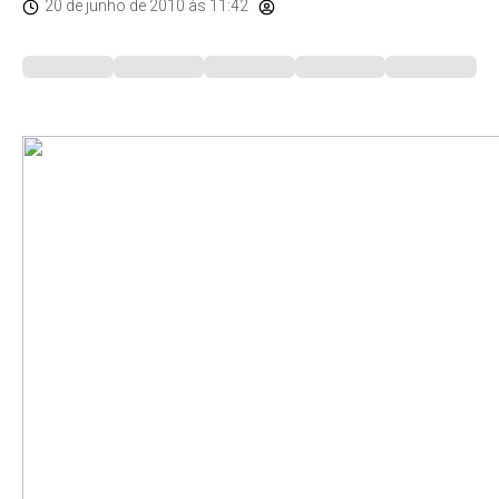
20 de junho de 2010
às 11:42