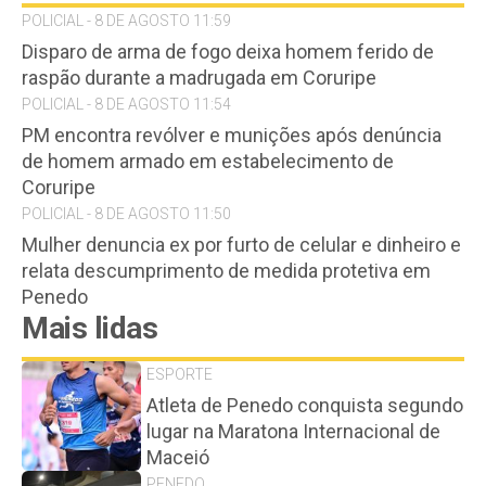
POLICIAL - 8 DE AGOSTO 11:59
Disparo de arma de fogo deixa homem ferido de
raspão durante a madrugada em Coruripe
POLICIAL - 8 DE AGOSTO 11:54
PM encontra revólver e munições após denúncia
de homem armado em estabelecimento de
Coruripe
POLICIAL - 8 DE AGOSTO 11:50
Mulher denuncia ex por furto de celular e dinheiro e
relata descumprimento de medida protetiva em
Penedo
Mais lidas
ESPORTE
Atleta de Penedo conquista segundo
lugar na Maratona Internacional de
Maceió
PENEDO