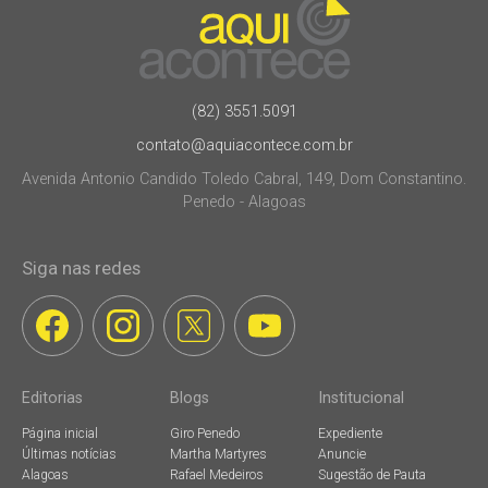
(82) 3551.5091
contato@aquiacontece.com.br
Avenida Antonio Candido Toledo Cabral, 149, Dom Constantino.
Penedo - Alagoas
Siga nas redes
Editorias
Blogs
Institucional
Página inicial
Giro Penedo
Expediente
Últimas notícias
Martha Martyres
Anuncie
Alagoas
Rafael Medeiros
Sugestão de Pauta