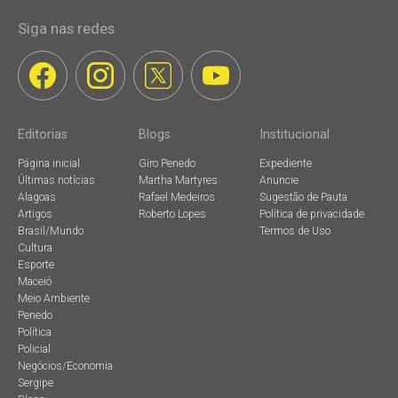
Siga nas redes
Editorias
Blogs
Institucional
Página inicial
Giro Penedo
Expediente
Últimas notícias
Martha Martyres
Anuncie
Alagoas
Rafael Medeiros
Sugestão de Pauta
Artigos
Roberto Lopes
Política de privacidade
Brasil/Mundo
Termos de Uso
Cultura
Esporte
Maceió
Meio Ambiente
Penedo
Política
Policial
Negócios/Economia
Sergipe