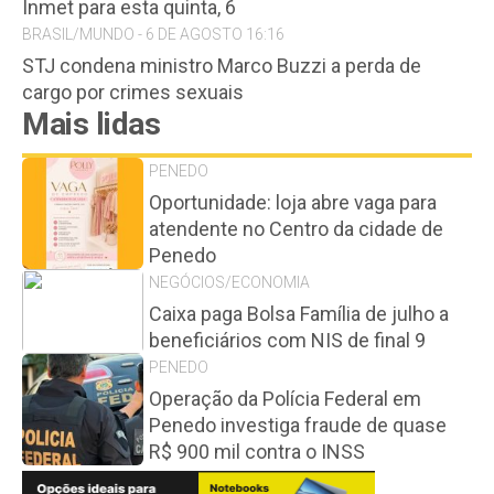
Inmet para esta quinta, 6
BRASIL/MUNDO - 6 DE AGOSTO 16:16
STJ condena ministro Marco Buzzi a perda de
cargo por crimes sexuais
Mais lidas
PENEDO
Oportunidade: loja abre vaga para
atendente no Centro da cidade de
Penedo
NEGÓCIOS/ECONOMIA
Caixa paga Bolsa Família de julho a
beneficiários com NIS de final 9
PENEDO
Operação da Polícia Federal em
Penedo investiga fraude de quase
R$ 900 mil contra o INSS