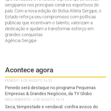
sergipanos nos principais cenários esportivos do
país. Com a nova edição do Bolsa Atleta Sergipe, o
Estado reforça seu compromisso com políticas
públicas que incentivam o talento, valorizam a
dedicação e ajudam a transformar esforço em
grandes conquistas.
Agência Sergipe
Acontece agora
PENEDO - 6 DE AGOSTO 16:32
Penedo será destaque no programa Pequenas
Empresas & Grandes Negócios, da TV Globo
MEIO AMBIENTE - 6 DE AGOSTO 16:16
Seca, tempestade e vendaval: confira avisos do