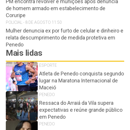
PM encontra revólver e munições após denúncia
de homem armado em estabelecimento de
Coruripe
POLICIAL - 8 DE AGOSTO 11:50
Mulher denuncia ex por furto de celular e dinheiro e
relata descumprimento de medida protetiva em
Penedo
Mais lidas
ESPORTE
Atleta de Penedo conquista segundo
lugar na Maratona Internacional de
Maceió
PENEDO
Ressaca do Arraiá da Vila supera
expectativas e reúne grande público
em Penedo
PENEDO