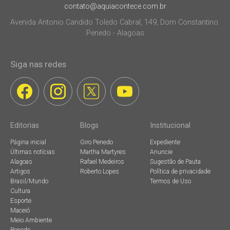
contato@aquiacontece.com.br
Avenida Antonio Candido Toledo Cabral, 149, Dom Constantino.
Penedo - Alagoas
Siga nas redes
Editorias
Blogs
Institucional
Página inicial
Giro Penedo
Expediente
Últimas notícias
Martha Martyres
Anuncie
Alagoas
Rafael Medeiros
Sugestão de Pauta
Artigos
Roberto Lopes
Política de privacidade
Brasil/Mundo
Termos de Uso
Cultura
Esporte
Maceió
Meio Ambiente