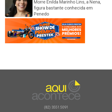
Morre Enilda Marinho Lins, a Nena,
figura bastante conhecida em
Penedo
(82) 3551.5091