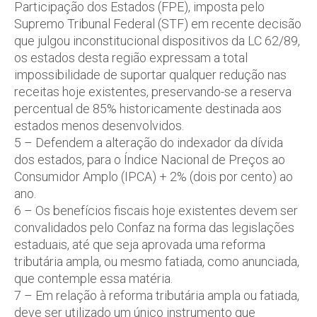
Participação dos Estados (FPE), imposta pelo
Supremo Tribunal Federal (STF) em recente decisão
que julgou inconstitucional dispositivos da LC 62/89,
os estados desta região expressam a total
impossibilidade de suportar qualquer redução nas
receitas hoje existentes, preservando-se a reserva
percentual de 85% historicamente destinada aos
estados menos desenvolvidos.
5 – Defendem a alteração do indexador da dívida
dos estados, para o Índice Nacional de Preços ao
Consumidor Amplo (IPCA) + 2% (dois por cento) ao
ano.
6 – Os benefícios fiscais hoje existentes devem ser
convalidados pelo Confaz na forma das legislações
estaduais, até que seja aprovada uma reforma
tributária ampla, ou mesmo fatiada, como anunciada,
que contemple essa matéria.
7 – Em relação à reforma tributária ampla ou fatiada,
deve ser utilizado um único instrumento que