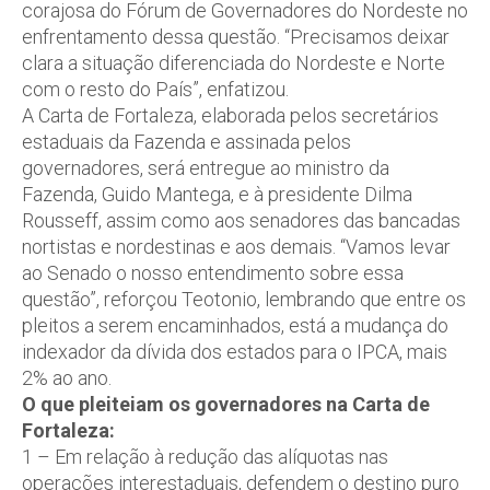
corajosa do Fórum de Governadores do Nordeste no
enfrentamento dessa questão. “Precisamos deixar
clara a situação diferenciada do Nordeste e Norte
com o resto do País”, enfatizou.
A Carta de Fortaleza, elaborada pelos secretários
estaduais da Fazenda e assinada pelos
governadores, será entregue ao ministro da
Fazenda, Guido Mantega, e à presidente Dilma
Rousseff, assim como aos senadores das bancadas
nortistas e nordestinas e aos demais. “Vamos levar
ao Senado o nosso entendimento sobre essa
questão”, reforçou Teotonio, lembrando que entre os
pleitos a serem encaminhados, está a mudança do
indexador da dívida dos estados para o IPCA, mais
2% ao ano.
O que pleiteiam os governadores na Carta de
Fortaleza:
1 – Em relação à redução das alíquotas nas
operações interestaduais, defendem o destino puro