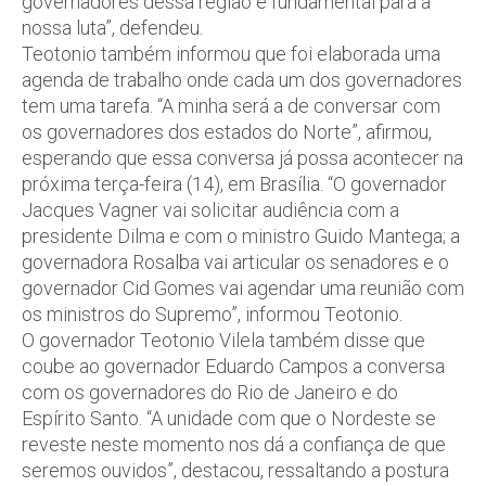
governadores dessa região é fundamental para a
nossa luta”, defendeu.
Teotonio também informou que foi elaborada uma
agenda de trabalho onde cada um dos governadores
tem uma tarefa. “A minha será a de conversar com
os governadores dos estados do Norte”, afirmou,
esperando que essa conversa já possa acontecer na
próxima terça-feira (14), em Brasília. “O governador
Jacques Vagner vai solicitar audiência com a
presidente Dilma e com o ministro Guido Mantega; a
governadora Rosalba vai articular os senadores e o
governador Cid Gomes vai agendar uma reunião com
os ministros do Supremo”, informou Teotonio.
O governador Teotonio Vilela também disse que
coube ao governador Eduardo Campos a conversa
com os governadores do Rio de Janeiro e do
Espírito Santo. “A unidade com que o Nordeste se
reveste neste momento nos dá a confiança de que
seremos ouvidos”, destacou, ressaltando a postura