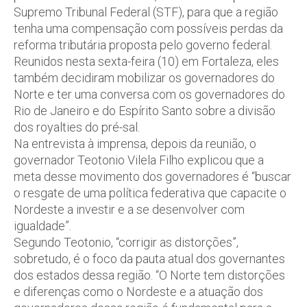
Supremo Tribunal Federal (STF), para que a região
tenha uma compensação com possíveis perdas da
reforma tributária proposta pelo governo federal.
Reunidos nesta sexta-feira (10) em Fortaleza, eles
também decidiram mobilizar os governadores do
Norte e ter uma conversa com os governadores do
Rio de Janeiro e do Espírito Santo sobre a divisão
dos royalties do pré-sal.
Na entrevista à imprensa, depois da reunião, o
governador Teotonio Vilela Filho explicou que a
meta desse movimento dos governadores é “buscar
o resgate de uma política federativa que capacite o
Nordeste a investir e a se desenvolver com
igualdade”.
Segundo Teotonio, “corrigir as distorções”,
sobretudo, é o foco da pauta atual dos governantes
dos estados dessa região. “O Norte tem distorções
e diferenças como o Nordeste e a atuação dos