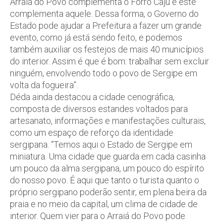
Arraiá do Povo complementa o Forró Caju e este
complementa aquele. Dessa forma, o Governo do
Estado pode ajudar a Prefeitura a fazer um grande
evento, como já está sendo feito, e podemos
também auxiliar os festejos de mais 40 municípios
do interior. Assim é que é bom: trabalhar sem excluir
ninguém, envolvendo todo o povo de Sergipe em
volta da fogueira”.
Déda ainda destacou a cidade cenográfica,
composta de diversos estandes voltados para
artesanato, informações e manifestações culturais,
como um espaço de reforço da identidade
sergipana. “Temos aqui o Estado de Sergipe em
miniatura. Uma cidade que guarda em cada casinha
um pouco da alma sergipana, um pouco do espírito
do nosso povo. É aqui que tanto o turista quanto o
próprio sergipano poderão sentir, em plena beira da
praia e no meio da capital, um clima de cidade de
interior. Quem vier para o Arraiá do Povo pode