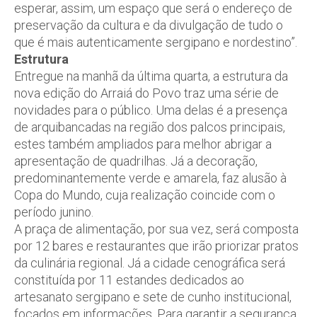
esperar, assim, um espaço que será o endereço de
preservação da cultura e da divulgação de tudo o
que é mais autenticamente sergipano e nordestino”.
Estrutura
Entregue na manhã da última quarta, a estrutura da
nova edição do Arraiá do Povo traz uma série de
novidades para o público. Uma delas é a presença
de arquibancadas na região dos palcos principais,
estes também ampliados para melhor abrigar a
apresentação de quadrilhas. Já a decoração,
predominantemente verde e amarela, faz alusão à
Copa do Mundo, cuja realização coincide com o
período junino.
A praça de alimentação, por sua vez, será composta
por 12 bares e restaurantes que irão priorizar pratos
da culinária regional. Já a cidade cenográfica será
constituída por 11 estandes dedicados ao
artesanato sergipano e sete de cunho institucional,
focados em informações. Para garantir a segurança