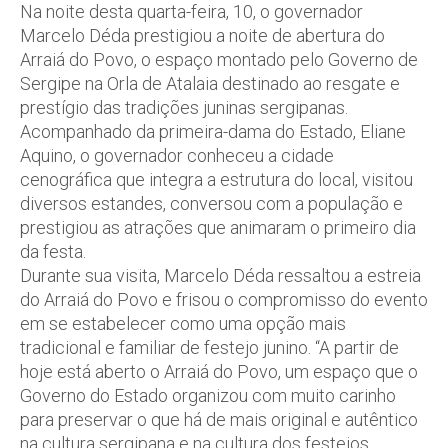
Na noite desta quarta-feira, 10, o governador
Marcelo Déda prestigiou a noite de abertura do
Arraiá do Povo, o espaço montado pelo Governo de
Sergipe na Orla de Atalaia destinado ao resgate e
prestígio das tradições juninas sergipanas.
Acompanhado da primeira-dama do Estado, Eliane
Aquino, o governador conheceu a cidade
cenográfica que integra a estrutura do local, visitou
diversos estandes, conversou com a população e
prestigiou as atrações que animaram o primeiro dia
da festa.
Durante sua visita, Marcelo Déda ressaltou a estreia
do Arraiá do Povo e frisou o compromisso do evento
em se estabelecer como uma opção mais
tradicional e familiar de festejo junino. “A partir de
hoje está aberto o Arraiá do Povo, um espaço que o
Governo do Estado organizou com muito carinho
para preservar o que há de mais original e autêntico
na cultura sergipana e na cultura dos festejos