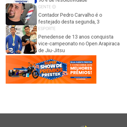
GENTE 🙂
Contador Pedro Carvalho é o
festejado desta segunda, 3
ESPORTE
Penedense de 13 anos conquista
vice-campeonato no Open Arapiraca
de Jiu-Jitsu