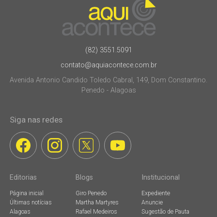
(82) 3551.5091
contato@aquiacontece.com.br
Avenida Antonio Candido Toledo Cabral, 149, Dom Constantino.
Penedo - Alagoas
Siga nas redes
Editorias
Blogs
Institucional
Página inicial
Giro Penedo
Expediente
Últimas notícias
Martha Martyres
Anuncie
Alagoas
Rafael Medeiros
Sugestão de Pauta