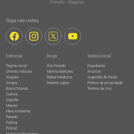
Penedo - Alagoas
Siga nas redes
Editorias
Blogs
Institucional
Página inicial
Giro Penedo
Expediente
Últimas notícias
Martha Martyres
Anuncie
Alagoas
Rafael Medeiros
Sugestão de Pauta
Artigos
Roberto Lopes
Política de privacidade
Brasil/Mundo
Termos de Uso
Cultura
Esporte
Maceió
Meio Ambiente
Penedo
Política
Policial
Negócios/Economia