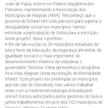
João de Paula, esteve no Palácio República dos
Palmares, representando a Associação dos
Municípios de Alagoas (AMA). “Reconheço que o
governo do Estado tem sido parceiro para superar a
desigualdade social nos municípios. Vamos
estimular a participação de todos para a inscrição
neste projeto”, disse o prefeito.
A fim de não excluir os 30 municípios estaduais da
luta a favor da educação, da segurança alimentar, da
igualdade social e o, mais importante, do
desenvolvimento infantil e da cidadania, o
governador Teotonio Vilela apresentou o programa
Viva Vida, Alagoas Unida na redução da Mortalidade
Infantil. “Este projeto irá contemplar os municípios
que não são do Semiárido, mas vamos trabalhar
neles com a mesma metodologia utilizada pelo
Unicef. Fomos autorizados pelos gestores do Selo e
juntos trabalheremos em prol dos 102 municípios de
Alagoas”, informou Teotonio Vilela.