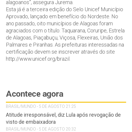
alagoanos”, assegura Jurema.
Esta já é a terceira edição do Selo Unicef Município
Aprovado, lançado em benefício do Nordeste. No
ano passado, oito municípios de Alagoas foram
agraciados com o título: Taquarana, Coruripe, Estrela
de Alagoas, Piaçabuçu, Viçosa, Flexeiras, União dos
Palmares e Piranhas. As prefeituras interessadas na
certificação devem se inscrever através do site
http://www.unicef.org/brazil.
Acontece agora
BRASIL/MUNDO - 5 DE AGOSTO 21:25
Atitude irresponsável, diz Lula após revogação de
visto de embaixadora
BRASIL/MUNDO - 5 DE AGOSTO 20:32