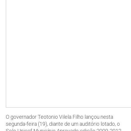
O governador Teotonio Vilela Filho lançou nesta
segunda-feira (19), diante de um auditório lotado, o
Selo Unicef Município Aprovado edição 2009-2012.