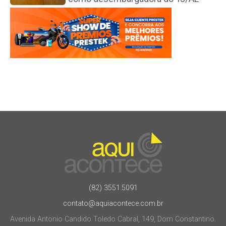
(82) 3551.5091
contato@aquiacontece.com.br
Avenida Antonio Candido Toledo Cabral, 149, Dom Constantino.