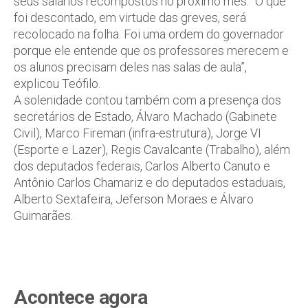
seus salários recompostos no próximo mês. “O que
foi descontado, em virtude das greves, será
recolocado na folha. Foi uma ordem do governador
porque ele entende que os professores merecem e
os alunos precisam deles nas salas de aula”,
explicou Teófilo.
A solenidade contou também com a presença dos
secretários de Estado, Álvaro Machado (Gabinete
Civil), Marco Fireman (infra-estrutura), Jorge VI
(Esporte e Lazer), Regis Cavalcante (Trabalho), além
dos deputados federais, Carlos Alberto Canuto e
Antônio Carlos Chamariz e do deputados estaduais,
Alberto Sextafeira, Jeferson Moraes e Álvaro
Guimarães.
Acontece agora