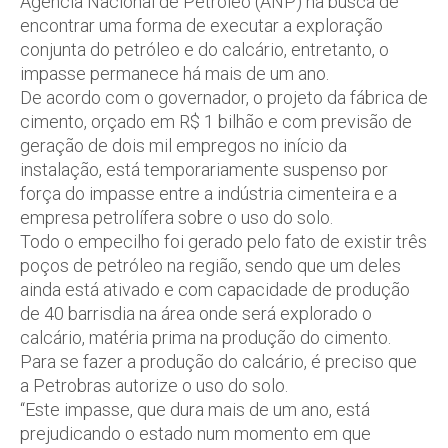
Agencia Nacional de Petróleo (ANP) na busca de
encontrar uma forma de executar a exploração
conjunta do petróleo e do calcário, entretanto, o
impasse permanece há mais de um ano.
De acordo com o governador, o projeto da fábrica de
cimento, orçado em R$ 1 bilhão e com previsão de
geração de dois mil empregos no início da
instalação, está temporariamente suspenso por
força do impasse entre a indústria cimenteira e a
empresa petrolífera sobre o uso do solo.
Todo o empecilho foi gerado pelo fato de existir três
poços de petróleo na região, sendo que um deles
ainda está ativado e com capacidade de produção
de 40 barrisdia na área onde será explorado o
calcário, matéria prima na produção do cimento.
Para se fazer a produção do calcário, é preciso que
a Petrobras autorize o uso do solo.
“Este impasse, que dura mais de um ano, está
prejudicando o estado num momento em que