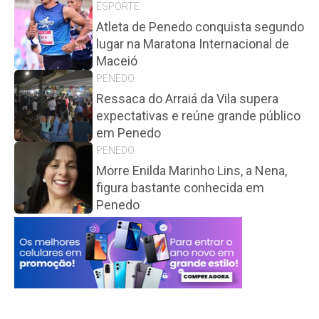
ESPORTE
Atleta de Penedo conquista segundo
lugar na Maratona Internacional de
Maceió
PENEDO
Ressaca do Arraiá da Vila supera
expectativas e reúne grande público
em Penedo
PENEDO
Morre Enilda Marinho Lins, a Nena,
figura bastante conhecida em
Penedo