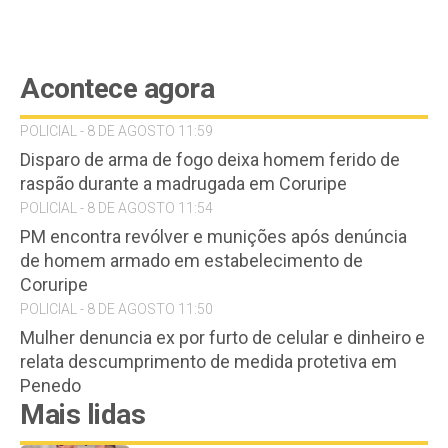
Acontece agora
POLICIAL - 8 DE AGOSTO 11:59
Disparo de arma de fogo deixa homem ferido de
raspão durante a madrugada em Coruripe
POLICIAL - 8 DE AGOSTO 11:54
PM encontra revólver e munições após denúncia
de homem armado em estabelecimento de
Coruripe
POLICIAL - 8 DE AGOSTO 11:50
Mulher denuncia ex por furto de celular e dinheiro e
relata descumprimento de medida protetiva em
Penedo
Mais lidas