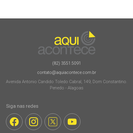
(82) 3551.5091
contato@aquiacontece.com.br
Avenida Antonio Candido Toledo Cabral, 149, Dom Constantino.
Penedo - Alagoas
Siga nas redes