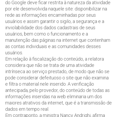
do Google deve ficar restrita à natureza da atividade
por ele desenvolvida naquele site: disponibilizar na
rede as informações encaminhadas por seus
usuários e assim garantir o sigilo, a segurança e a
inviolabilidade dos dados cadastrais de seus
usuários, bem como o funcionamento e a
manutenção das páginas na internet que contenham
as contas individuais e as comunidades desses
usuários.
Em relação à fiscalização do conteúdo, a relatora
considera que não se trata de uma atividade
intrínseca ao serviço prestado, de modo que não se
pode considerar defeituoso o site que não examina
e filtra o material nele inserido. A verificação
antecipada, pelo provedor, do conteúdo de todas as
informações inseridas na web eliminaria um dos
maiores atrativos da internet, que é a transmissão de
dados em tempo real.
Em contraponto, a ministra Nancy Andrighi, afirma