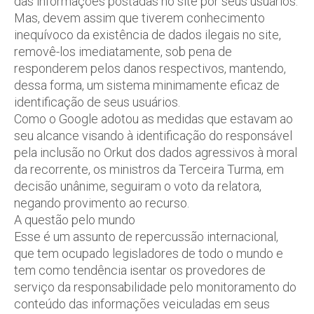
das informações postadas no site por seus usuários.
Mas, devem assim que tiverem conhecimento
inequívoco da existência de dados ilegais no site,
removê-los imediatamente, sob pena de
responderem pelos danos respectivos, mantendo,
dessa forma, um sistema minimamente eficaz de
identificação de seus usuários.
Como o Google adotou as medidas que estavam ao
seu alcance visando à identificação do responsável
pela inclusão no Orkut dos dados agressivos à moral
da recorrente, os ministros da Terceira Turma, em
decisão unânime, seguiram o voto da relatora,
negando provimento ao recurso.
A questão pelo mundo
Esse é um assunto de repercussão internacional,
que tem ocupado legisladores de todo o mundo e
tem como tendência isentar os provedores de
serviço da responsabilidade pelo monitoramento do
conteúdo das informações veiculadas em seus