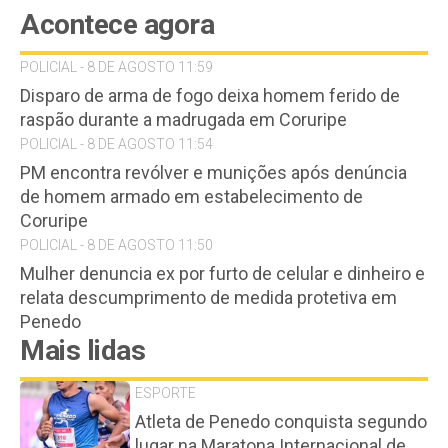
Acontece agora
POLICIAL - 8 DE AGOSTO 11:59
Disparo de arma de fogo deixa homem ferido de
raspão durante a madrugada em Coruripe
POLICIAL - 8 DE AGOSTO 11:54
PM encontra revólver e munições após denúncia
de homem armado em estabelecimento de
Coruripe
POLICIAL - 8 DE AGOSTO 11:50
Mulher denuncia ex por furto de celular e dinheiro e
relata descumprimento de medida protetiva em
Penedo
Mais lidas
ESPORTE
Atleta de Penedo conquista segundo
lugar na Maratona Internacional de