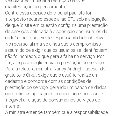
veiculações implicaria restrição da livre
manifestação do pensamento.
Contra essa decisão do tribunal paulista foi
interposto recurso especial ao STJ sob a alegação
de que “o site em questão configura uma prestação
de serviços colocada à disposição dos usuários da
rede” e, por isso, existe responsabilidade objetiva.
No recurso, afirma-se ainda que o compromisso
assumido de exigir que os usuários se identifiquem
não foi honrado, o que gera a falha no serviço. Por
fim, alega-se negligência na prestação do serviço.
Para a relatora, ministra Nancy Andrighi, apesar de
gratuito, o Orkut exige que o usuário realize um
cadastro e concorde com as condições de
prestação do serviço, gerando um banco de dados
com infinitas aplicações comerciais e, por isso, é
inegável a relação de consumo nos serviços de
internet.
A ministra entende também que a responsabilidade