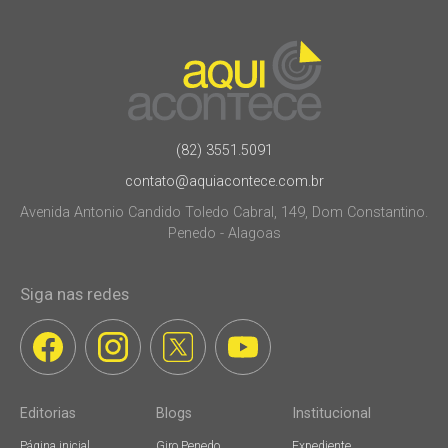
(82) 3551.5091
contato@aquiacontece.com.br
Avenida Antonio Candido Toledo Cabral, 149, Dom Constantino.
Penedo - Alagoas
Siga nas redes
Editorias
Blogs
Institucional
Página inicial
Giro Penedo
Expediente