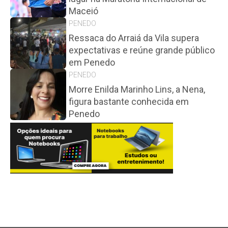
Maceió
PENEDO
Ressaca do Arraiá da Vila supera
expectativas e reúne grande público
em Penedo
PENEDO
Morre Enilda Marinho Lins, a Nena,
figura bastante conhecida em
Penedo