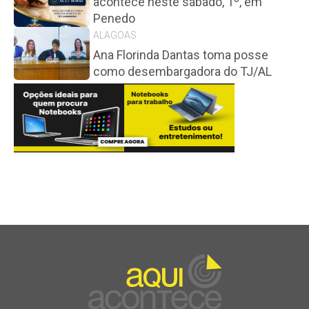
acontece neste sábado, 1º, em
Penedo
ALAGOAS
Ana Florinda Dantas toma posse
como desembargadora do TJ/AL