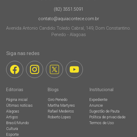
(82) 3551.5091
contato@aquiacontece.com.br
Avenida Antonio Candido Toledo Cabral, 149, Dom Constantino.
Penedo - Alagoas
Siga nas redes
Editorias
Blogs
Institucional
Página inicial
Giro Penedo
Expediente
Últimas notícias
Martha Martyres
Anuncie
Alagoas
Rafael Medeiros
Sugestão de Pauta
Artigos
Roberto Lopes
Política de privacidade
Brasil/Mundo
Termos de Uso
Cultura
Esporte