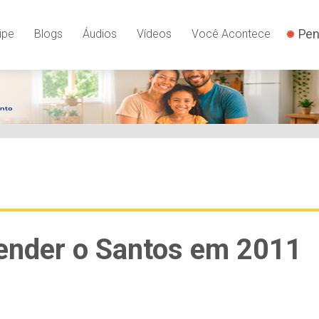
Pen
ipe
Blogs
Áudios
Vídeos
Você Acontece
fender o Santos em 2011