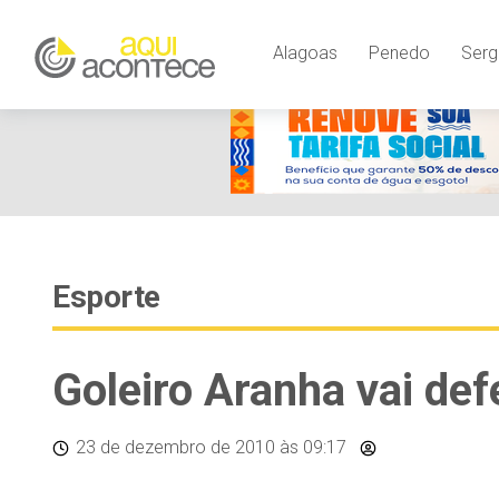
Alagoas
Penedo
Serg
Esporte
Goleiro Aranha vai de
23 de dezembro de 2010
às 09:17