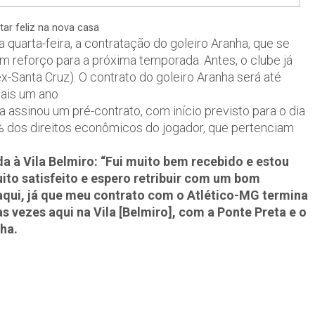
tar feliz na nova casa
quarta-feira, a contratação do goleiro Aranha, que se
 reforço para a próxima temporada. Antes, o clube já
-Santa Cruz). O contrato do goleiro Aranha será até
ais um ano
a assinou um pré-contrato, com início previsto para o dia
0% dos direitos econômicos do jogador, que pertenciam
 à Vila Belmiro: “Fui muito bem recebido e estou
uito satisfeito e espero retribuir com um bom
 aqui, já que meu contrato com o Atlético-MG termina
as vezes aqui na Vila [Belmiro], com a Ponte Preta e o
ha.