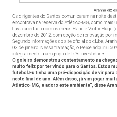
Aranha diz es
Os dirigentes do Santos comunicaram na noite desta 
encontrava na reserva do Atlético-MG, como mais um
havia acertado com os meias Elano e Victor Hugo (ex
dezembro de 2012, com opção de renovação por m
Segundo informações do site oficial do clube, Aranh
03 de janeiro. Nessa transação, o Peixe adquiriu 5
integralmente a um grupo de três investidores.
O goleiro demonstrou contentamento na chegada
muito feliz por ter vindo para o Santos. Estou m
futebol.Eu tinha uma pré-disposição de vir para
neste final de ano. Além disso, já vim jogar muit
Atlético-MG, e adoro este ambiente”, disse Aran