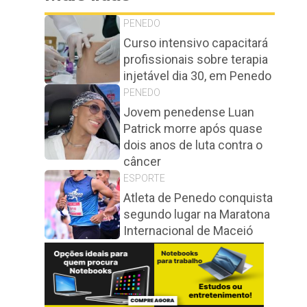
PENEDO
Curso intensivo capacitará
profissionais sobre terapia
injetável dia 30, em Penedo
PENEDO
Jovem penedense Luan
Patrick morre após quase
dois anos de luta contra o
câncer
ESPORTE
Atleta de Penedo conquista
segundo lugar na Maratona
Internacional de Maceió