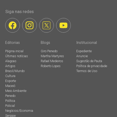
Siga nas redes
Editorias
Blogs
Institucional
Página inicial
Giro Penedo
Expediente
Últimas notícias
Martha Martyres
Anuncie
Alagoas
Rafael Medeiros
Sugestão de Pauta
Artigos
Roberto Lopes
Política de privacidade
Brasil/Mundo
Termos de Uso
Cultura
Esporte
Maceió
Meio Ambiente
Penedo
Política
Policial
Negócios/Economia
Sergipe