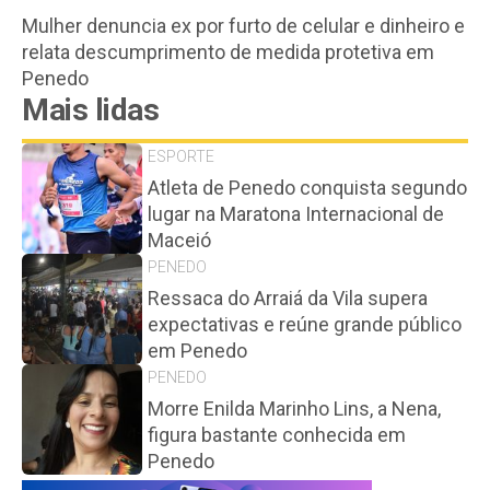
Mulher denuncia ex por furto de celular e dinheiro e
relata descumprimento de medida protetiva em
Penedo
Mais lidas
ESPORTE
Atleta de Penedo conquista segundo
lugar na Maratona Internacional de
Maceió
PENEDO
Ressaca do Arraiá da Vila supera
expectativas e reúne grande público
em Penedo
PENEDO
Morre Enilda Marinho Lins, a Nena,
figura bastante conhecida em
Penedo