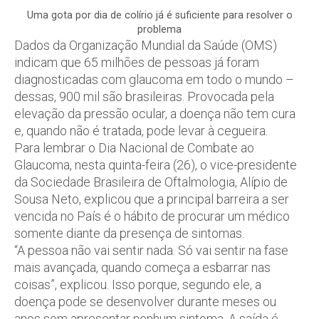
Uma gota por dia de colírio já é suficiente para resolver o
problema
Dados da Organização Mundial da Saúde (OMS)
indicam que 65 milhões de pessoas já foram
diagnosticadas com glaucoma em todo o mundo –
dessas, 900 mil são brasileiras. Provocada pela
elevação da pressão ocular, a doença não tem cura
e, quando não é tratada, pode levar à cegueira.
Para lembrar o Dia Nacional de Combate ao
Glaucoma, nesta quinta-feira (26), o vice-presidente
da Sociedade Brasileira de Oftalmologia, Alípio de
Sousa Neto, explicou que a principal barreira a ser
vencida no País é o hábito de procurar um médico
somente diante da presença de sintomas.
“A pessoa não vai sentir nada. Só vai sentir na fase
mais avançada, quando começa a esbarrar nas
coisas”, explicou. Isso porque, segundo ele, a
doença pode se desenvolver durante meses ou
anos sem apresentar nenhum sintoma. A saída é