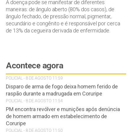
A doença pode se manifestar de diferentes
maneiras: de ângulo aberto (80% dos casos), de
ângulo fechado, de pressão normal, pigmentar,
secundário e congênito e é responsável por cerca
de 13% da cegueira derivada de enfermidade.
Acontece agora
POLICIAL - 8 DE AGOSTO 11:59
Disparo de arma de fogo deixa homem ferido de
raspão durante a madrugada em Coruripe
POLICIAL - 8 DE AGOSTO 11:54
PM encontra revólver e munições após denúncia
de homem armado em estabelecimento de
Coruripe
POLICIAL - 8 DE AGOSTO 11:50