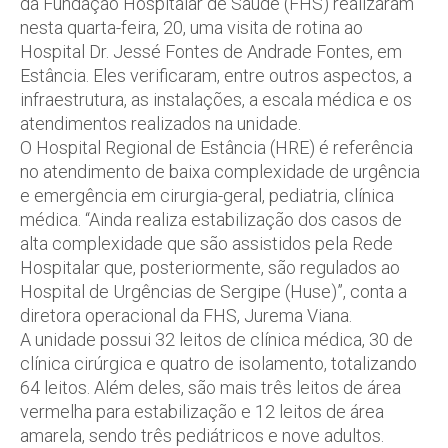
da Fundação Hospitalar de Saúde (FHS) realizaram
nesta quarta-feira, 20, uma visita de rotina ao
Hospital Dr. Jessé Fontes de Andrade Fontes, em
Estância. Eles verificaram, entre outros aspectos, a
infraestrutura, as instalações, a escala médica e os
atendimentos realizados na unidade.
O Hospital Regional de Estância (HRE) é referência
no atendimento de baixa complexidade de urgência
e emergência em cirurgia-geral, pediatria, clínica
médica. “Ainda realiza estabilização dos casos de
alta complexidade que são assistidos pela Rede
Hospitalar que, posteriormente, são regulados ao
Hospital de Urgências de Sergipe (Huse)”, conta a
diretora operacional da FHS, Jurema Viana.
A unidade possui 32 leitos de clínica médica, 30 de
clínica cirúrgica e quatro de isolamento, totalizando
64 leitos. Além deles, são mais três leitos de área
vermelha para estabilização e 12 leitos de área
amarela, sendo três pediátricos e nove adultos.