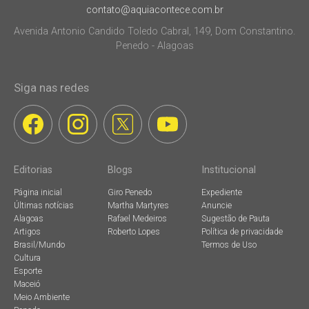
contato@aquiacontece.com.br
Avenida Antonio Candido Toledo Cabral, 149, Dom Constantino.
Penedo - Alagoas
Siga nas redes
Editorias
Blogs
Institucional
Página inicial
Giro Penedo
Expediente
Últimas notícias
Martha Martyres
Anuncie
Alagoas
Rafael Medeiros
Sugestão de Pauta
Artigos
Roberto Lopes
Política de privacidade
Brasil/Mundo
Termos de Uso
Cultura
Esporte
Maceió
Meio Ambiente