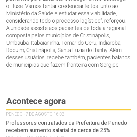
o Huse. Vamos tentar credenciar leitos junto ao
Ministério da Saúde e estudar essa viabilidade,
considerando todo o processo logístico”, reforçou.
A unidade assiste aos pacientes de toda a regional
composta pelos municípios de Cristinápolis,
Umbaúba, Itabaianinha, Tomar do Geru, Indiaroba,
Boquim, Cristinápolis, Santa Luzia do Itanhy. Além
desses usuários, recebe também, pacientes baianos
de municípios que fazem fronteira com Sergipe.
Acontece agora
PENEDO - 7 DE AGOSTO 16:02
Professores contratados da Prefeitura de Penedo
recebem aumento salarial de cerca de 25%