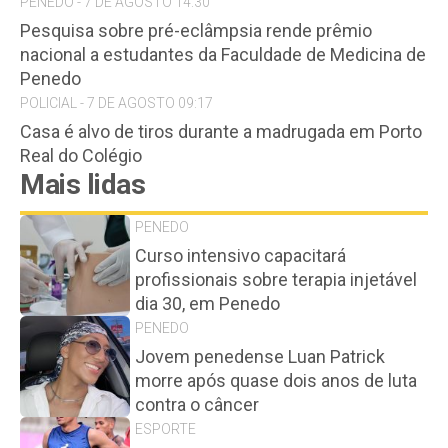
PENEDO - 7 DE AGOSTO 14:30
Pesquisa sobre pré-eclâmpsia rende prêmio
nacional a estudantes da Faculdade de Medicina de
Penedo
POLICIAL - 7 DE AGOSTO 09:17
Casa é alvo de tiros durante a madrugada em Porto
Real do Colégio
Mais lidas
PENEDO
Curso intensivo capacitará
profissionais sobre terapia injetável
dia 30, em Penedo
PENEDO
Jovem penedense Luan Patrick
morre após quase dois anos de luta
contra o câncer
ESPORTE