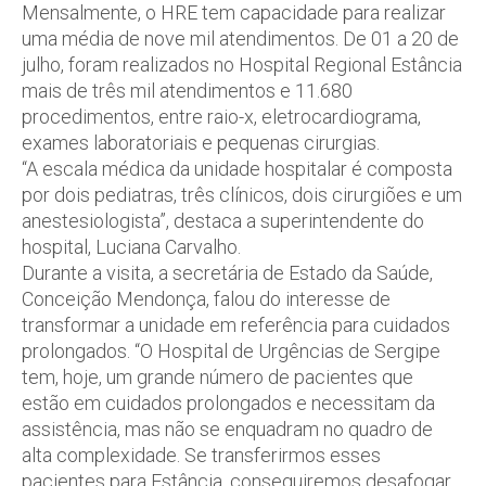
Mensalmente, o HRE tem capacidade para realizar
uma média de nove mil atendimentos. De 01 a 20 de
julho, foram realizados no Hospital Regional Estância
mais de três mil atendimentos e 11.680
procedimentos, entre raio-x, eletrocardiograma,
exames laboratoriais e pequenas cirurgias.
“A escala médica da unidade hospitalar é composta
por dois pediatras, três clínicos, dois cirurgiões e um
anestesiologista”, destaca a superintendente do
hospital, Luciana Carvalho.
Durante a visita, a secretária de Estado da Saúde,
Conceição Mendonça, falou do interesse de
transformar a unidade em referência para cuidados
prolongados. “O Hospital de Urgências de Sergipe
tem, hoje, um grande número de pacientes que
estão em cuidados prolongados e necessitam da
assistência, mas não se enquadram no quadro de
alta complexidade. Se transferirmos esses
pacientes para Estância, conseguiremos desafogar