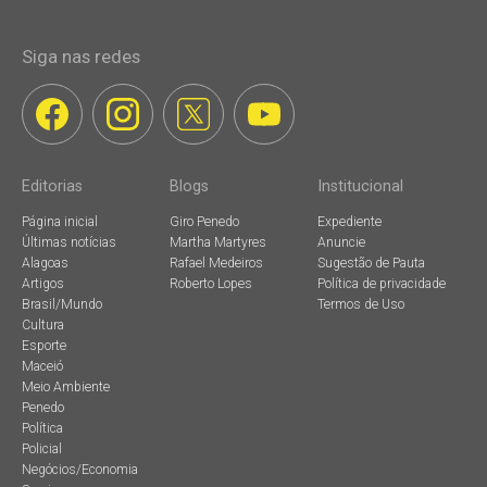
Siga nas redes
Editorias
Blogs
Institucional
Página inicial
Giro Penedo
Expediente
Últimas notícias
Martha Martyres
Anuncie
Alagoas
Rafael Medeiros
Sugestão de Pauta
Artigos
Roberto Lopes
Política de privacidade
Brasil/Mundo
Termos de Uso
Cultura
Esporte
Maceió
Meio Ambiente
Penedo
Política
Policial
Negócios/Economia