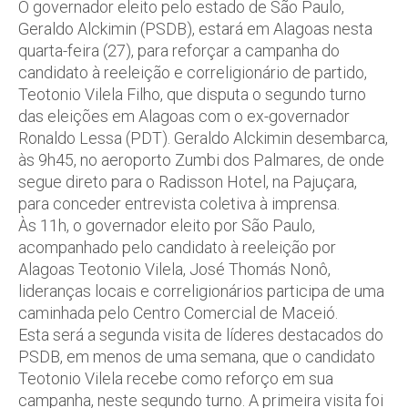
O governador eleito pelo estado de São Paulo,
Geraldo Alckimin (PSDB), estará em Alagoas nesta
quarta-feira (27), para reforçar a campanha do
candidato à reeleição e correligionário de partido,
Teotonio Vilela Filho, que disputa o segundo turno
das eleições em Alagoas com o ex-governador
Ronaldo Lessa (PDT). Geraldo Alckimin desembarca,
às 9h45, no aeroporto Zumbi dos Palmares, de onde
segue direto para o Radisson Hotel, na Pajuçara,
para conceder entrevista coletiva à imprensa.
Às 11h, o governador eleito por São Paulo,
acompanhado pelo candidato à reeleição por
Alagoas Teotonio Vilela, José Thomás Nonô,
lideranças locais e correligionários participa de uma
caminhada pelo Centro Comercial de Maceió.
Esta será a segunda visita de líderes destacados do
PSDB, em menos de uma semana, que o candidato
Teotonio Vilela recebe como reforço em sua
campanha, neste segundo turno. A primeira visita foi