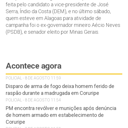
feita pelo candidato a vice-presidente de José
Serra, Índio da Costa (DEM), e no último sábado,
quem esteve em Alagoas para atividade de
campanha foi o ex-governador mineiro Aécio Neves
(PSDB), e senador eleito por Minas Gerais.
Acontece agora
POLICIAL - 8 DE AGOSTO 11:59
Disparo de arma de fogo deixa homem ferido de
raspão durante a madrugada em Coruripe
POLICIAL - 8 DE AGOSTO 11:54
PM encontra revólver e munições após denúncia
de homem armado em estabelecimento de
Coruripe