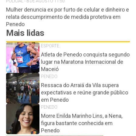
POLICIAL - 8 DE AGOSTO 11:50
Mulher denuncia ex por furto de celular e dinheiro e
relata descumprimento de medida protetiva em
Penedo
Mais lidas
ESPORTE
Atleta de Penedo conquista segundo
lugar na Maratona Internacional de
Maceió
PENEDO
Ressaca do Arraiá da Vila supera
expectativas e reúne grande público
em Penedo
PENEDO
Morre Enilda Marinho Lins, a Nena,
figura bastante conhecida em
Penedo