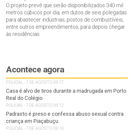
O projeto prevê que serão disponibilizados 340 mil
metros cúbicos por dia, em dutos de seis polegadas
para abastecer indústrias, postos de combustíveis,
entre outros empreendimentos, para depois chegar
às residências.
Acontece agora
POLICIAL - 7 DE AGOSTO 09:17
Casa é alvo de tiros durante a madrugada em Porto
Real do Colégio
POLICIAL - 7 DE AGOSTO 09:12
Padrasto é preso e confessa abuso sexual contra
criança em Piaçabuçu
POLICIAL - 7 DE AGOSTO 09:10