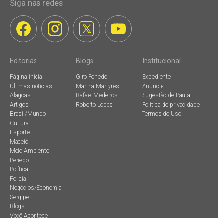
Siga nas redes
Editorias
Blogs
Institucional
Página inicial
Giro Penedo
Expediente
Últimas notícias
Martha Martyres
Anuncie
Alagoas
Rafael Medeiros
Sugestão de Pauta
Artigos
Roberto Lopes
Política de privacidade
Brasil/Mundo
Termos de Uso
Cultura
Esporte
Maceió
Meio Ambiente
Penedo
Política
Policial
Negócios/Economia
Sergipe
Blogs
Você Acontece