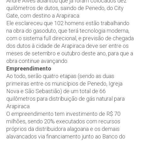
André Alves adiantou que já foram colocados dez
quilômetros de dutos, saindo de Penedo, do City
Gate, com destino a Arapiraca.
Ele esclareceu que 102 homens estão trabalhando
na obra do gasoduto, que terá tecnologia moderna,
com o sistema full direcional, e previsão de chegada
dos dutos à cidade de Arapiraca deve ser entre os
meses de setembro e outubro deste ano, para que a
obra continue avançando.
Empreendimento
Ao todo, serão quatro etapas (sendo as duas
primeiras entre os municípios de Penedo, Igreja
Nova e São Sebastião) de um total de 66
quilômetros para distribuição de gás natural para
Arapiraca.
O empreendimento tem investimento de R$ 70
milhões, sendo 20% executados com recursos
próprios da distribuidora alagoana e os demais
alavancados via financiamento junto ao Banco do