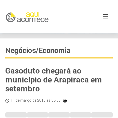
Negócios/Economia
Gasoduto chegará ao
município de Arapiraca em
setembro
11 de março de 2016
às 08:36