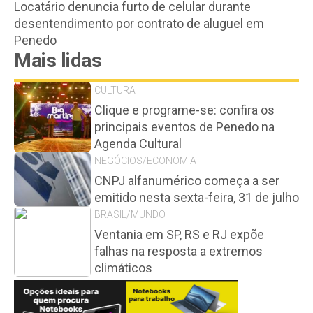
Locatário denuncia furto de celular durante
desentendimento por contrato de aluguel em
Penedo
Mais lidas
CULTURA
Clique e programe-se: confira os
principais eventos de Penedo na
Agenda Cultural
NEGÓCIOS/ECONOMIA
CNPJ alfanumérico começa a ser
emitido nesta sexta-feira, 31 de julho
BRASIL/MUNDO
Ventania em SP, RS e RJ expõe
falhas na resposta a extremos
climáticos