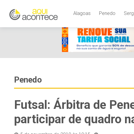
Alagoas
Penedo
Serg
Penedo
Futsal: Árbitra de Pen
participar de quadro n