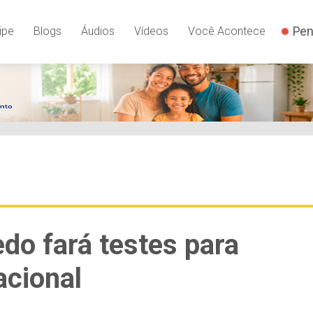
Pen
ipe
Blogs
Áudios
Vídeos
Você Acontece
edo fará testes para
acional