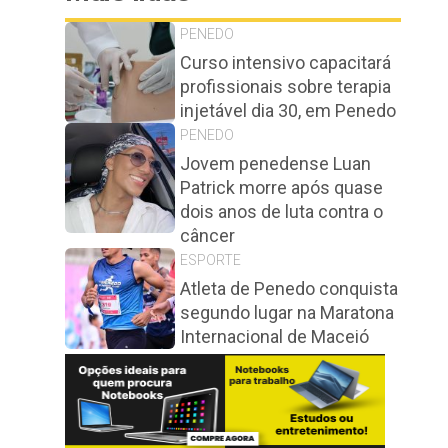
PENEDO
Curso intensivo capacitará
profissionais sobre terapia
injetável dia 30, em Penedo
PENEDO
Jovem penedense Luan
Patrick morre após quase
dois anos de luta contra o
câncer
ESPORTE
Atleta de Penedo conquista
segundo lugar na Maratona
Internacional de Maceió