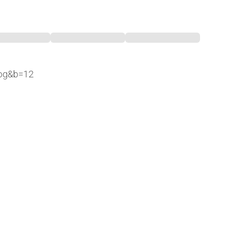
log&b=12