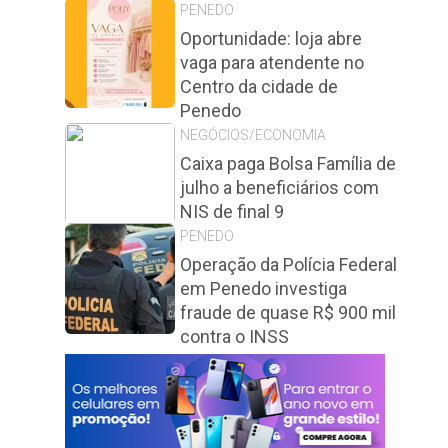
PENEDO
Oportunidade: loja abre
vaga para atendente no
Centro da cidade de
Penedo
NEGÓCIOS/ECONOMIA
Caixa paga Bolsa Família de
julho a beneficiários com
NIS de final 9
PENEDO
Operação da Polícia Federal
em Penedo investiga
fraude de quase R$ 900 mil
contra o INSS