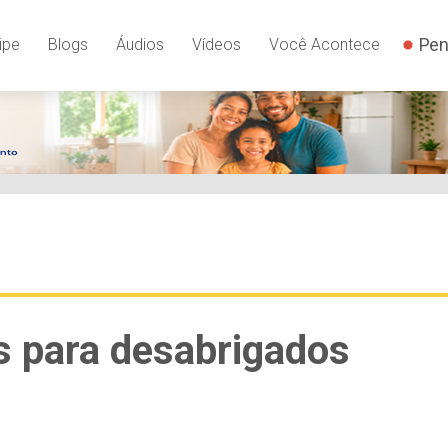
Pen
ipe
Blogs
Áudios
Vídeos
Você Acontece
s para desabrigados