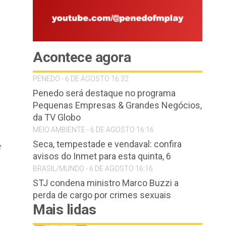
Acontece agora
PENEDO - 6 DE AGOSTO 16:32
o
Penedo será destaque no programa
Pequenas Empresas & Grandes Negócios,
da TV Globo
MEIO AMBIENTE - 6 DE AGOSTO 16:16
Seca, tempestade e vendaval: confira
e
avisos do Inmet para esta quinta, 6
BRASIL/MUNDO - 6 DE AGOSTO 16:16
STJ condena ministro Marco Buzzi a
perda de cargo por crimes sexuais
Mais lidas