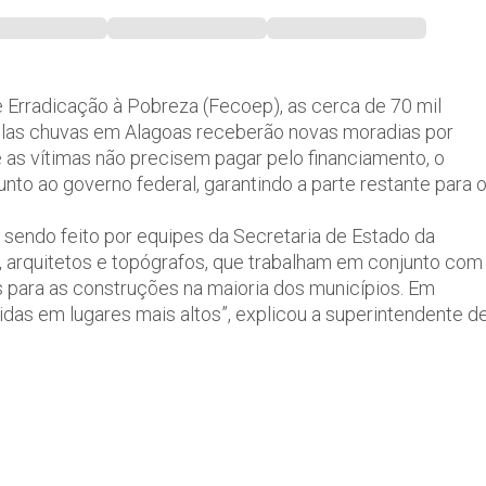
Erradicação à Pobreza (Fecoep), as cerca de 70 mil
elas chuvas em Alagoas receberão novas moradias por
 as vítimas não precisem pagar pelo financiamento, o
nto ao governo federal, garantindo a parte restante para 
sendo feito por equipes da Secretaria de Estado da
s, arquitetos e topógrafos, que trabalham em conjunto com
as para as construções na maioria dos municípios. Em
idas em lugares mais altos”, explicou a superintendente d