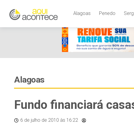
Alagoas
Penedo
Serg
Alagoas
Fundo financiará casa
6 de julho de 2010
às 16:22