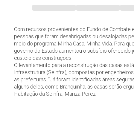
Com recursos provenientes do Fundo de Combate e 
pessoas que foram desabrigadas ou desalojadas p
meio do programa Minha Casa, Minha Vida. Para que
governo do Estado aumentou o subsídio oferecido ju
custeio das construções.
O levantamento para a reconstrução das casas está 
Infraestrutura (Seinfra), compostas por engenheiro
as prefeituras. “Já foram identificadas áreas segur
alguns deles, como Branquinha, as casas serão ergu
Habitação da Seinfra, Mariza Perez.