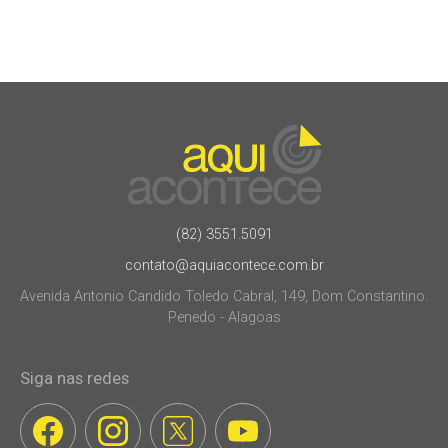
(82) 3551.5091
contato@aquiacontece.com.br
Avenida Antonio Candido Toledo Cabral, 149, Dom Constantino.
Penedo - Alagoas
Siga nas redes