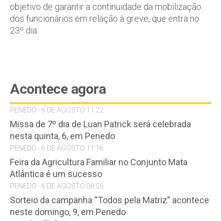
objetivo de garantir a continuidade da mobilização
dos funcionários em relação à greve, que entra no
23º dia.
Acontece agora
PENEDO - 6 DE AGOSTO 11:22
Missa de 7º dia de Luan Patrick será celebrada
nesta quinta, 6, em Penedo
PENEDO - 6 DE AGOSTO 11:16
Feira da Agricultura Familiar no Conjunto Mata
Atlântica é um sucesso
PENEDO - 6 DE AGOSTO 08:55
Sorteio da campanha “Todos pela Matriz” acontece
neste domingo, 9, em Penedo