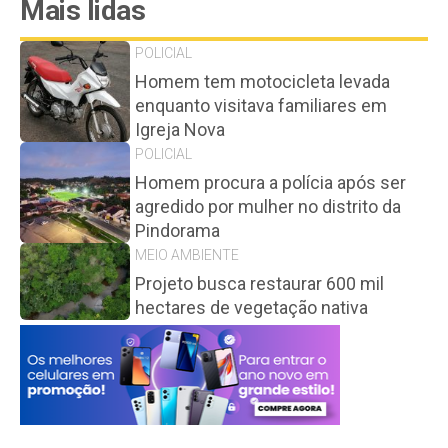
Mais lidas
POLICIAL
Homem tem motocicleta levada
enquanto visitava familiares em
Igreja Nova
POLICIAL
Homem procura a polícia após ser
agredido por mulher no distrito da
Pindorama
MEIO AMBIENTE
Projeto busca restaurar 600 mil
hectares de vegetação nativa