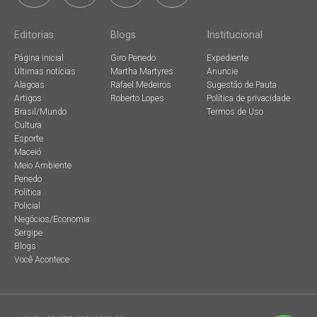
Editorias
Blogs
Institucional
Página inicial
Giro Penedo
Expediente
Últimas notícias
Martha Martyres
Anuncie
Alagoas
Rafael Medeiros
Sugestão de Pauta
Artigos
Roberto Lopes
Política de privacidade
Brasil/Mundo
Termos de Uso
Cultura
Esporte
Maceió
Meio Ambiente
Penedo
Política
Policial
Negócios/Economia
Sergipe
Blogs
Você Acontece