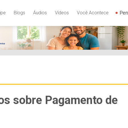
Pen
ipe
Blogs
Áudios
Vídeos
Você Acontece
tos sobre Pagamento de