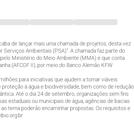
acaba de lançar mais uma chamada de projetos, desta vez
or Serviços Ambientais (PSA)”. A chamada faz parte do
o pelo Ministério do Meio Ambiente (MMA) e que conta
manha (AFCOF II), por meio do Banco Alemão KFW
ilhões para iniciativas que ajudem a tornar viáveis
e proteção à água e biodiversidade, bem como de redução
ntica. Até o dia 24 de setembro, organizações sem fins
esas estaduais ou municipais de água, agências de bacias
 ao tema poderão encaminhar propostas. Os requisitos e
bio.org.br