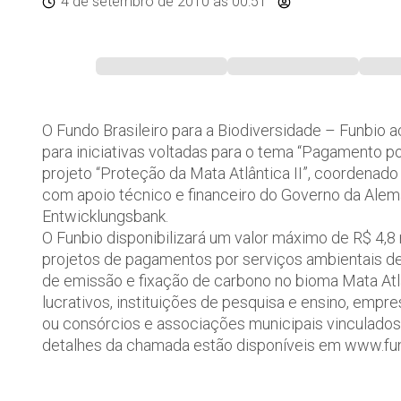
4 de setembro de 2010
às 00:51
O Fundo Brasileiro para a Biodiversidade – Funbio 
para iniciativas voltadas para o tema “Pagamento p
projeto “Proteção da Mata Atlântica II”, coordenad
com apoio técnico e financeiro do Governo da Ale
Entwicklungsbank.
O Funbio disponibilizará um valor máximo de R$ 4,8 m
projetos de pagamentos por serviços ambientais d
de emissão e fixação de carbono no bioma Mata Atlâ
lucrativos, instituições de pesquisa e ensino, empr
ou consórcios e associações municipais vinculados
detalhes da chamada estão disponíveis em www.fun