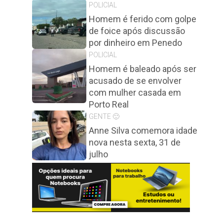
POLICIAL
Homem é ferido com golpe
de foice após discussão
por dinheiro em Penedo
POLICIAL
Homem é baleado após ser
acusado de se envolver
com mulher casada em
Porto Real
GENTE 🙂
Anne Silva comemora idade
nova nesta sexta, 31 de
julho