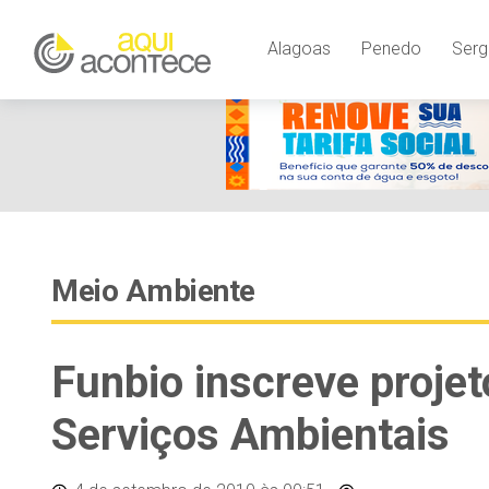
Alagoas
Penedo
Serg
Meio Ambiente
Funbio inscreve proje
Serviços Ambientais