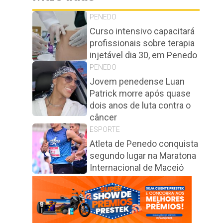
PENEDO
Curso intensivo capacitará
profissionais sobre terapia
injetável dia 30, em Penedo
PENEDO
Jovem penedense Luan
Patrick morre após quase
dois anos de luta contra o
câncer
ESPORTE
Atleta de Penedo conquista
segundo lugar na Maratona
Internacional de Maceió