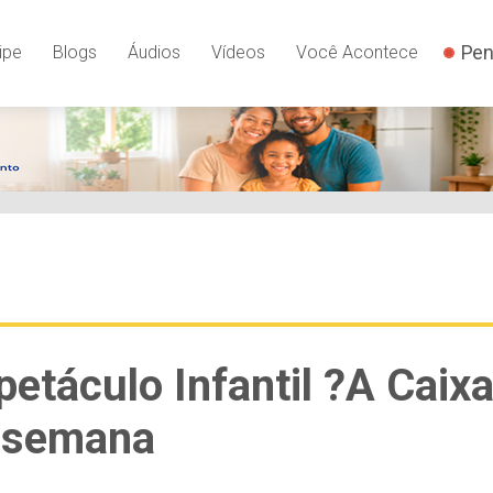
Pen
ipe
Blogs
Áudios
Vídeos
Você Acontece
etáculo Infantil ?A Caix
e semana