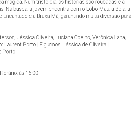
a mágica. Num triste dia, as histórias são roubadas e a
s. Na busca, a jovem encontra com o Lobo Mau, a Bela, a
e Encantado e a Bruxa Má, garantindo muita diversão para
eterson, Jéssica Oliveira, Luciana Coelho, Verônica Lana,
: Laurent Porto | Figurinos: Jéssica de Oliveira |
t Porto
Horário: às 16:00