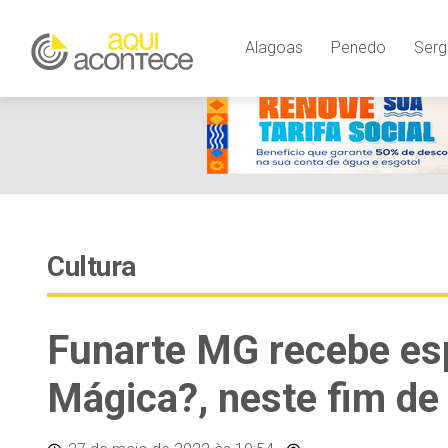
Alagoas
Penedo
Serg
Cultura
Funarte MG recebe esp
Mágica?, neste fim d