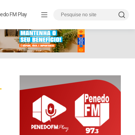
edo FM Play
a