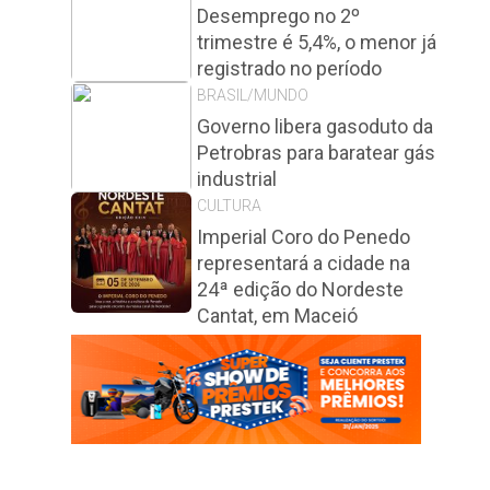
Desemprego no 2º
trimestre é 5,4%, o menor já
registrado no período
BRASIL/MUNDO
Governo libera gasoduto da
Petrobras para baratear gás
industrial
CULTURA
Imperial Coro do Penedo
representará a cidade na
24ª edição do Nordeste
Cantat, em Maceió