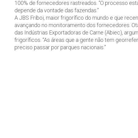
100% de fornecedores rastreados. “O processo está
depende da vontade das fazendas.”
A JBS Friboi, maior frigorífico do mundo e que rec
avançando no monitoramento dos fornecedores. Otáv
das Indústrias Exportadoras de Carne (Abiec), arg
frigoríficos. “As áreas que a gente não tem georrefe
preciso passar por parques nacionais.”