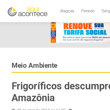
Alagoas
Penedo
Serg
Meio Ambiente
Frigoríficos descump
Amazônia