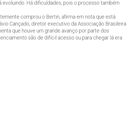
 evoluindo. Há dificuldades, pois o processo também
entemente comprou o Bertin, afirma em nota que está
io Cançado, diretor executivo da Associação Brasileira
umenta que houve um grande avanço por parte dos
renciamento são de difícil acesso ou para chegar lá era