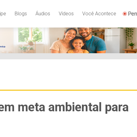
Pen
ipe
Blogs
Áudios
Vídeos
Você Acontece
rem meta ambiental para