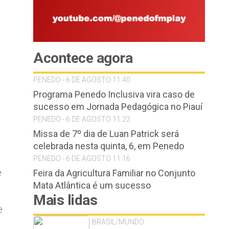
Acontece agora
PENEDO - 6 DE AGOSTO 11:40
Programa Penedo Inclusiva vira caso de
sucesso em Jornada Pedagógica no Piauí
o
PENEDO - 6 DE AGOSTO 11:22
Missa de 7º dia de Luan Patrick será
celebrada nesta quinta, 6, em Penedo
PENEDO - 6 DE AGOSTO 11:16
e
Feira da Agricultura Familiar no Conjunto
Mata Atlântica é um sucesso
Mais lidas
e
BRASIL/MUNDO