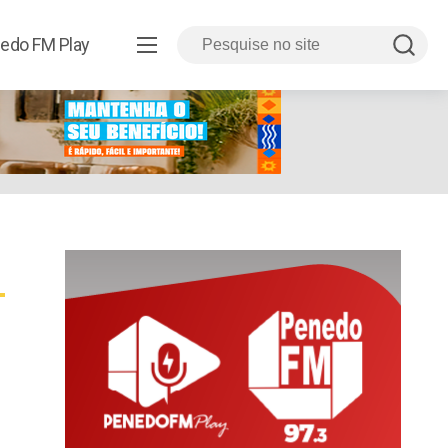
edo FM Play