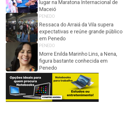
lugar na Maratona Internacional de
Maceió
PENEDO
Ressaca do Arraiá da Vila supera
expectativas e reúne grande público
em Penedo
PENEDO
Morre Enilda Marinho Lins, a Nena,
figura bastante conhecida em
Penedo