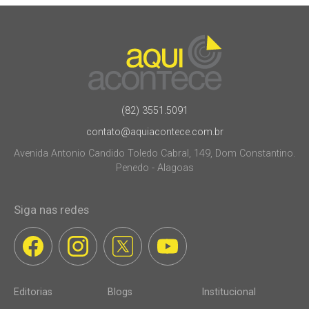
(82) 3551.5091
contato@aquiacontece.com.br
Avenida Antonio Candido Toledo Cabral, 149, Dom Constantino.
Penedo - Alagoas
Siga nas redes
Editorias
Blogs
Institucional