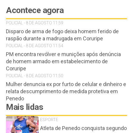
Acontece agora
POLICIAL - 8 DE AGOSTO 11:59
Disparo de arma de fogo deixa homem ferido de
raspão durante a madrugada em Coruripe
POLICIAL - 8 DE AGOSTO 11:54
PM encontra revólver e munições após denúncia
de homem armado em estabelecimento de
Coruripe
POLICIAL - 8 DE AGOSTO 11:50
Mulher denuncia ex por furto de celular e dinheiro e
relata descumprimento de medida protetiva em
Penedo
Mais lidas
ESPORTE
Atleta de Penedo conquista segundo