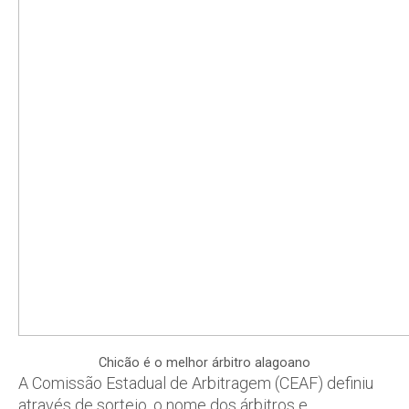
Chicão é o melhor árbitro alagoano
A Comissão Estadual de Arbitragem (CEAF) definiu
através de sorteio, o nome dos árbitros e