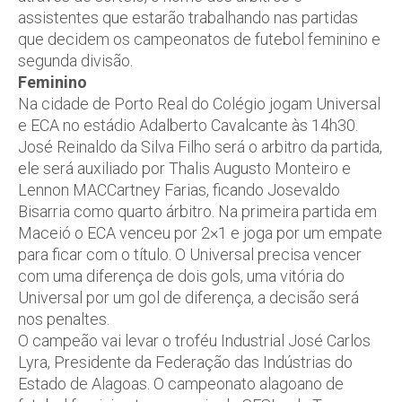
assistentes que estarão trabalhando nas partidas
que decidem os campeonatos de futebol feminino e
segunda divisão.
Feminino
Na cidade de Porto Real do Colégio jogam Universal
e ECA no estádio Adalberto Cavalcante às 14h30.
José Reinaldo da Silva Filho será o arbitro da partida,
ele será auxiliado por Thalis Augusto Monteiro e
Lennon MACCartney Farias, ficando Josevaldo
Bisarria como quarto árbitro. Na primeira partida em
Maceió o ECA venceu por 2×1 e joga por um empate
para ficar com o título. O Universal precisa vencer
com uma diferença de dois gols, uma vitória do
Universal por um gol de diferença, a decisão será
nos penaltes.
O campeão vai levar o troféu Industrial José Carlos
Lyra, Presidente da Federação das Indústrias do
Estado de Alagoas. O campeonato alagoano de