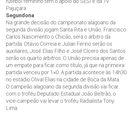
futebol feminino tem o apoio do SESI e da Tv
Pajuçara.
Segundona
Na grande decisão do campeonato alagoano da
segunda divisão jogam Santa Rita e União. Francisco
Carlos Nascimento o Chicão, será o árbitro da
partida. Otávio Correia e Julian Ferino serão os
auxiliares, José Elias Filho e José Cícero dos Santos
serão os quarto árbitros. O União precisa apenas de
um empate para ficar como título, já que na primeira
partida venceu por 1×0. A partida acontece às 14h30
no estádio Olival Elias na cidade de Boca da Mata.
O campeão alagoano da segunda divisão vai ficar
com o troféu Deputado Estadual João Beltrão, o
vice-campeão vai levar o troféu Radialista Tony
Lima.