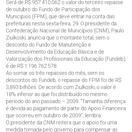
Será de R$ 957.410.062 o valor do terceiro repasse
de outubro do Fundo de Participação dos
Municípios (FPM), que deve entrar na conta das
prefeituras nesta sexta-feira, 29. O presidente da
Confederação Nacional de Municípios (CNM), Paulo
Ziulkoski, anuncia que o montante total, sem o
desconto do Fundo de Manutenção e
Desenvolvimento da Educação Básica e de
Valorização dos Profissionais da Educação (Fundeb),
é de R$ 1.196.762.578.
Ao somar os três repasses do mês, sem os
descontos do Fundeb, o repasse do FPM foi de R$
3,893 bilhões. De acordo com Ziulkoski, o valor é
18% inferior ao que foi distribuído no mesmo
período do ano passado – 2009. “Tamanha diferença
é devida ao pagamento de parte do Apoio Financeira
que ocorreu em outubro de 2009”, lembra.
O presidente da CNM reitera que o apoio foi uma
medida tomada pelo governo para compensar as