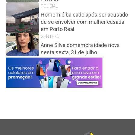
POLICIAL
Homem é baleado após ser acusado
de se envolver com mulher casada
em Porto Real
GENTE 🙂
Anne Silva comemora idade nova
nesta sexta, 31 de julho