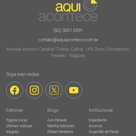
(82) 3551.5091
contato@aquiacontece.com.br
Avenida Antonio Candido Toledo Cabral, 149, Dom Constantino.
Penedo - Alagoas
Siga nas redes
Editorias
Blogs
Institucional
Página inicial
Giro Penedo
Expediente
Últimas notícias
Martha Martyres
Anuncie
Alagoas
Rafael Medeiros
Sugestão de Pauta