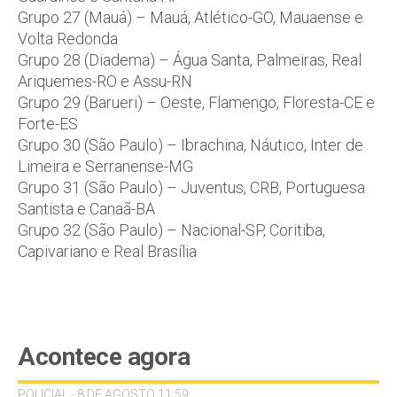
Grupo 27 (Mauá) – Mauá, Atlético-GO, Mauaense e
Volta Redonda
Grupo 28 (Diadema) – Água Santa, Palmeiras, Real
Ariquemes-RO e Assu-RN
Grupo 29 (Barueri) – Oeste, Flamengo, Floresta-CE e
Forte-ES
Grupo 30 (São Paulo) – Ibrachina, Náutico, Inter de
Limeira e Serranense-MG
Grupo 31 (São Paulo) – Juventus, CRB, Portuguesa
Santista e Canaã-BA
Grupo 32 (São Paulo) – Nacional-SP, Coritiba,
Capivariano e Real Brasília
Acontece agora
POLICIAL - 8 DE AGOSTO 11:59