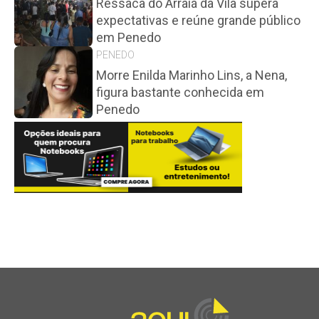
Ressaca do Arraiá da Vila supera
expectativas e reúne grande público
em Penedo
PENEDO
Morre Enilda Marinho Lins, a Nena,
figura bastante conhecida em
Penedo