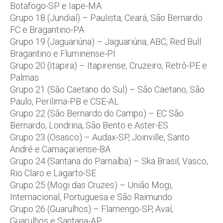
Botafogo-SP e Iape-MA
Grupo 18 (Jundiaí) – Paulista, Ceará, São Bernardo
FC e Bragantino-PA
Grupo 19 (Jaguariúna) – Jaguariúna, ABC, Red Bull
Bragantino e Fluminense-PI
Grupo 20 (Itapira) – Itapirense, Cruzeiro, Retrô-PE e
Palmas
Grupo 21 (São Caetano do Sul) – São Caetano, São
Paulo, Perilima-PB e CSE-AL
Grupo 22 (São Bernardo do Campo) – EC São
Bernardo, Londrina, São Bento e Aster-ES
Grupo 23 (Osasco) – Audax-SP, Joinville, Santo
André e Camaçariense-BA
Grupo 24 (Santana do Parnaíba) – Ska Brasil, Vasco,
Rio Claro e Lagarto-SE
Grupo 25 (Mogi das Cruzes) – União Mogi,
Internacional, Portuguesa e São Raimundo
Grupo 26 (Guarulhos) – Flamengo-SP, Avaí,
Guarulhos e Santana-AP