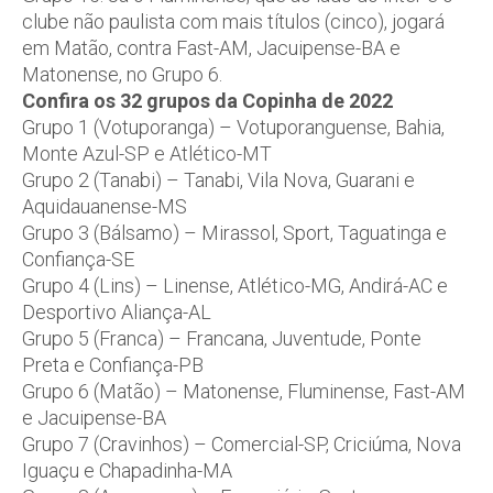
clube não paulista com mais títulos (cinco), jogará
em Matão, contra Fast-AM, Jacuipense-BA e
Matonense, no Grupo 6.
Confira os 32 grupos da Copinha de 2022
Grupo 1 (Votuporanga) – Votuporanguense, Bahia,
Monte Azul-SP e Atlético-MT
Grupo 2 (Tanabi) – Tanabi, Vila Nova, Guarani e
Aquidauanense-MS
Grupo 3 (Bálsamo) – Mirassol, Sport, Taguatinga e
Confiança-SE
Grupo 4 (Lins) – Linense, Atlético-MG, Andirá-AC e
Desportivo Aliança-AL
Grupo 5 (Franca) – Francana, Juventude, Ponte
Preta e Confiança-PB
Grupo 6 (Matão) – Matonense, Fluminense, Fast-AM
e Jacuipense-BA
Grupo 7 (Cravinhos) – Comercial-SP, Criciúma, Nova
Iguaçu e Chapadinha-MA