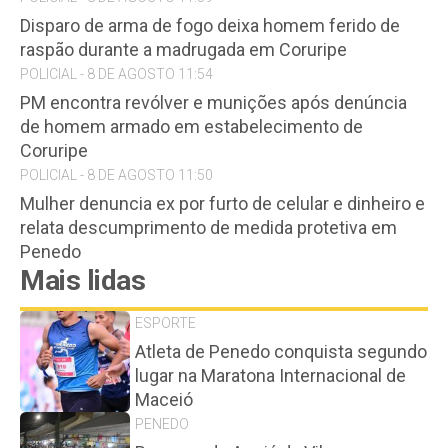
Disparo de arma de fogo deixa homem ferido de
raspão durante a madrugada em Coruripe
POLICIAL - 8 DE AGOSTO 11:54
PM encontra revólver e munições após denúncia
de homem armado em estabelecimento de
Coruripe
POLICIAL - 8 DE AGOSTO 11:50
Mulher denuncia ex por furto de celular e dinheiro e
relata descumprimento de medida protetiva em
Penedo
Mais lidas
ESPORTE
Atleta de Penedo conquista segundo
lugar na Maratona Internacional de
Maceió
PENEDO