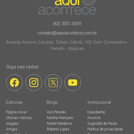
(82) 3551.5091
contato@aquiacontece.com.br
Avenida Antonio Candido Toledo Cabral, 149, Dom Constantino.
Penedo - Alagoas
Siga nas redes
Editorias
Blogs
Institucional
Página inicial
Giro Penedo
Expediente
Últimas notícias
Martha Martyres
Anuncie
Alagoas
Rafael Medeiros
Sugestão de Pauta
Artigos
Roberto Lopes
Política de privacidade