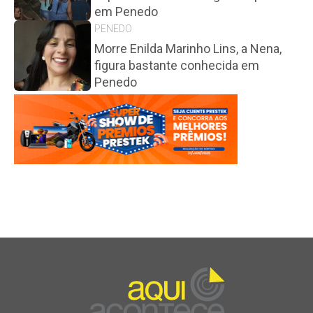
em Penedo
PENEDO
Morre Enilda Marinho Lins, a Nena,
figura bastante conhecida em
Penedo