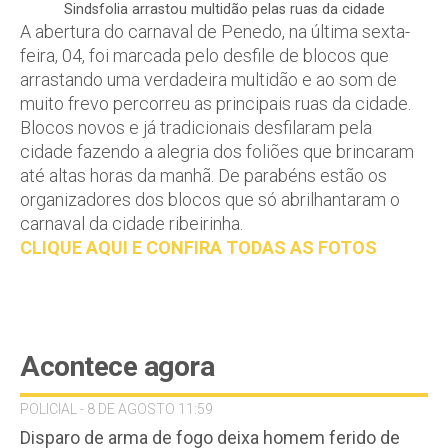
Sindsfolia arrastou multidão pelas ruas da cidade
A abertura do carnaval de Penedo, na última sexta-
feira, 04, foi marcada pelo desfile de blocos que
arrastando uma verdadeira multidão e ao som de
muito frevo percorreu as principais ruas da cidade.
Blocos novos e já tradicionais desfilaram pela
cidade fazendo a alegria dos foliões que brincaram
até altas horas da manhã. De parabéns estão os
organizadores dos blocos que só abrilhantaram o
carnaval da cidade ribeirinha.
CLIQUE AQUI E CONFIRA TODAS AS FOTOS
Acontece agora
POLICIAL - 8 DE AGOSTO 11:59
Disparo de arma de fogo deixa homem ferido de