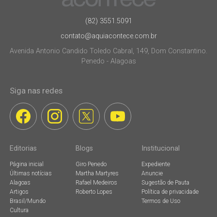
(82) 3551.5091
contato@aquiacontece.com.br
Avenida Antonio Candido Toledo Cabral, 149, Dom Constantino.
Penedo - Alagoas
Siga nas redes
Editorias
Blogs
Institucional
Página inicial
Giro Penedo
Expediente
Últimas notícias
Martha Martyres
Anuncie
Alagoas
Rafael Medeiros
Sugestão de Pauta
Artigos
Roberto Lopes
Política de privacidade
Brasil/Mundo
Termos de Uso
Cultura