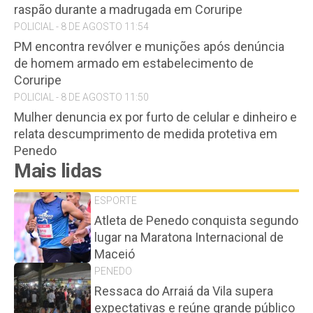
raspão durante a madrugada em Coruripe
POLICIAL - 8 DE AGOSTO 11:54
PM encontra revólver e munições após denúncia
de homem armado em estabelecimento de
Coruripe
POLICIAL - 8 DE AGOSTO 11:50
Mulher denuncia ex por furto de celular e dinheiro e
relata descumprimento de medida protetiva em
Penedo
Mais lidas
ESPORTE
Atleta de Penedo conquista segundo
lugar na Maratona Internacional de
Maceió
PENEDO
Ressaca do Arraiá da Vila supera
expectativas e reúne grande público