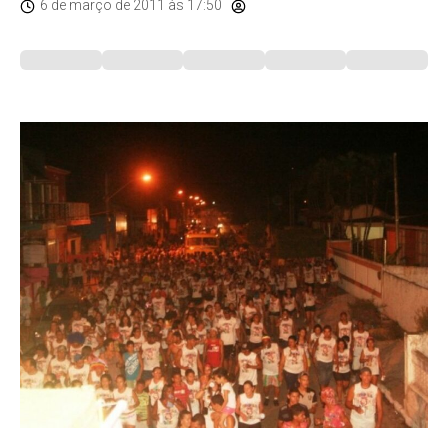
6 de março de 2011
às 17:50