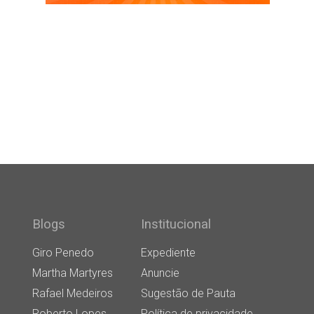
Blogs
Institucional
Giro Penedo
Expediente
Martha Martyres
Anuncie
Rafael Medeiros
Sugestão de Pauta
Roberto Lopes
Política de privacidade