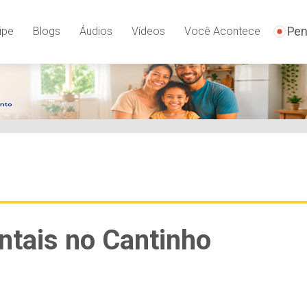
Pen
ipe
Blogs
Áudios
Vídeos
Você Acontece
ntais no Cantinho