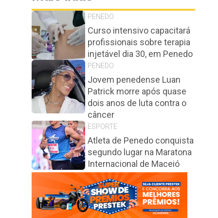
PENEDO
Curso intensivo capacitará
profissionais sobre terapia
injetável dia 30, em Penedo
PENEDO
Jovem penedense Luan
Patrick morre após quase
dois anos de luta contra o
câncer
ESPORTE
Atleta de Penedo conquista
segundo lugar na Maratona
Internacional de Maceió