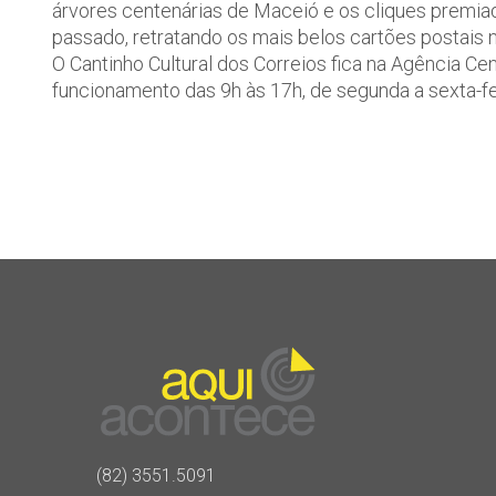
árvores centenárias de Maceió e os cliques premiad
passado, retratando os mais belos cartões postais n
O Cantinho Cultural dos Correios fica na Agência Cen
funcionamento das 9h às 17h, de segunda a sexta-fe
(82) 3551.5091